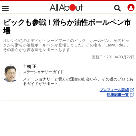
ビックも参戦！滑らか油性ボールペン市
場
オレンジ色のボディがトレードマークのビック ボールペン。そのビッ
クから滑らか油性ボールペンが登場しました。その名も「EasyGlide」。
その滑らかな書き味をレポートします。
更新日：
2011年03月22日
土橋 正
ステーショナリー ガイド
ステーショナリーと貴方の運命の出会いを、その道のプロであ
るガイドがサポート。
プロフィール詳細
執筆記事一覧