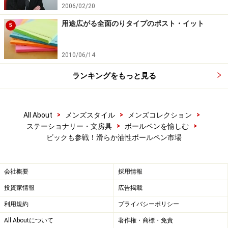
2006/02/20
用途広がる全面のりタイプのポスト・イット
5
2010/06/14
ランキングをもっと見る
>
>
>
All About
メンズスタイル
メンズコレクション
>
>
ステーショナリー・文房具
ボールペンを愉しむ
ビックも参戦！滑らか油性ボールペン市場
会社概要
採用情報
投資家情報
広告掲載
利用規約
プライバシーポリシー
All Aboutについて
著作権・商標・免責