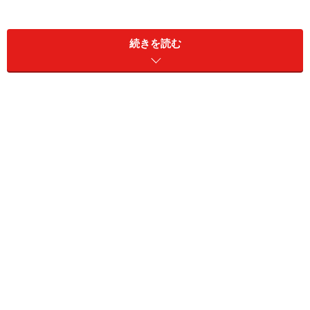
い。
続きを読む
次のページへ
1
/
2