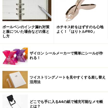
ボールペンのインク漏れ対策
ホチキス針をはずすのも心地
と服についた場合などの落と
よく！「はりトルPRO」
し方
ザイロン シールメーカーで簡単にシールが作
れる！
ツイストリングノートを見やすくする差し替え
活用法
どこでも手に入るA4の紙で補充可能なメモ帳
とは？