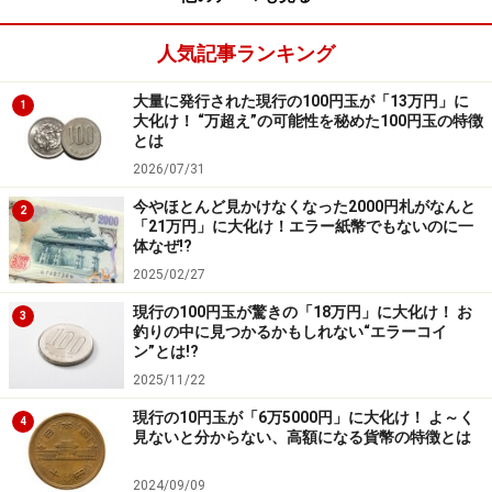
人気記事ランキング
大量に発行された現行の100円玉が「13万円」に
1
大化け！ “万超え”の可能性を秘めた100円玉の特徴
とは
2026/07/31
今やほとんど見かけなくなった2000円札がなんと
2
「21万円」に大化け！エラー紙幣でもないのに一
体なぜ!?
2025/02/27
現行の100円玉が驚きの「18万円」に大化け！ お
3
釣りの中に見つかるかもしれない“エラーコイ
ン”とは!?
2025/11/22
現行の10円玉が「6万5000円」に大化け！ よ～く
4
見ないと分からない、高額になる貨幣の特徴とは
2024/09/09