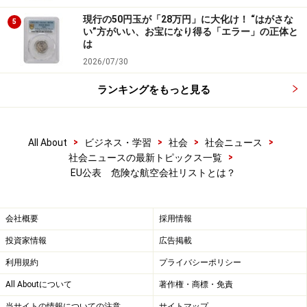
現行の50円玉が「28万円」に大化け！ “はがさな
5
い”方がいい、お宝になり得る「エラー」の正体と
は
2026/07/30
ランキングをもっと見る
>
>
>
>
All About
ビジネス・学習
社会
社会ニュース
>
社会ニュースの最新トピックス一覧
EU公表 危険な航空会社リストとは？
会社概要
採用情報
投資家情報
広告掲載
利用規約
プライバシーポリシー
All Aboutについて
著作権・商標・免責
当サイトの情報についての注意
サイトマップ