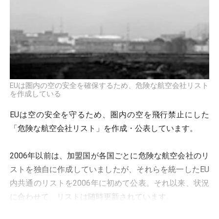
EUは圏内の空の安全を確保するため、危険な航空会社リスト
を作成している
EUは空の安全を守るため、圏内の空を飛行禁止にした
「危険な航空会社リスト」を作成・公表しています。
2006年以前は、加盟国が各国ごとに危険な航空会社のリ
ストを独自に作成していましたが、それらを統一したEU
内共通のリストを2006年に初めて公表。それ以来、状況
に合わせて、リストは随時更新されています。