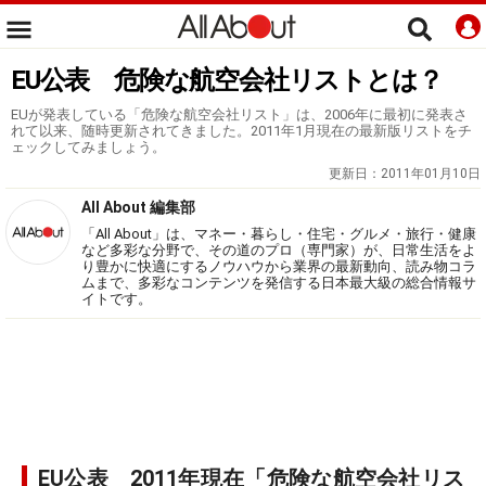
EU公表 危険な航空会社リストとは？
EUが発表している「危険な航空会社リスト」は、2006年に最初に発表さ
れて以来、随時更新されてきました。2011年1月現在の最新版リストをチ
ェックしてみましょう。
更新日：
2011年01月10日
All About 編集部
「All About」は、マネー・暮らし・住宅・グルメ・旅行・健康
など多彩な分野で、その道のプロ（専門家）が、日常生活をよ
り豊かに快適にするノウハウから業界の最新動向、読み物コラ
ムまで、多彩なコンテンツを発信する日本最大級の総合情報サ
イトです。
EU公表 2011年現在「危険な航空会社リス