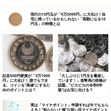
現行の10円玉が「9万2000円」に大化け！自
宅に残っているかもしれない「高額になる10
円玉」の特徴とは
記念500円硬貨が「3万1000
「久しぶりに1円玉を量産し
円」に大化け！ 誰でもでき
ています！」造幣局の投稿が
る、コインを“高値”にするた
話題。“ピカピカの令和8年
めのポイントとは？
版”はお宝に化ける？
実は「マイナポイント」申請すれば今でももら
える！“知らないと損”な狙い目マイナポイント