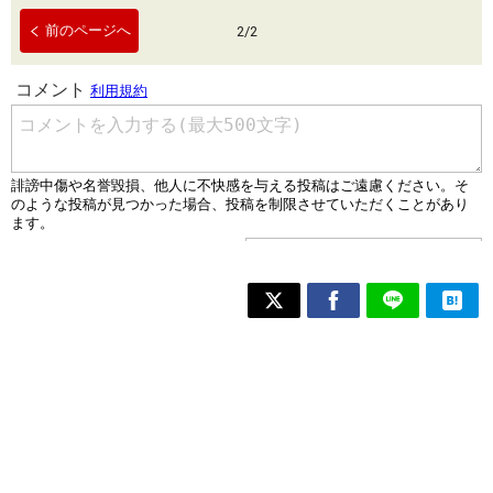
前のページへ
2
/
2