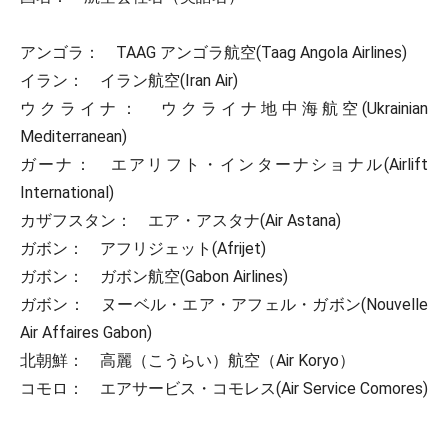
アンゴラ： TAAG アンゴラ航空(Taag Angola Airlines)
イラン： イラン航空(Iran Air)
ウクライナ： ウクライナ地中海航空(Ukrainian
Mediterranean)
ガーナ： エアリフト・インターナショナル(Airlift
International)
カザフスタン： エア・アスタナ(Air Astana)
ガボン： アフリジェット(Afrijet)
ガボン： ガボン航空(Gabon Airlines)
ガボン： ヌーベル・エア・アフェル・ガボン(Nouvelle
Air Affaires Gabon)
北朝鮮： 高麗（こうらい）航空（Air Koryo）
コモロ： エアサービス・コモレス(Air Service Comores)