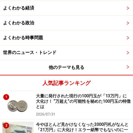
よくわかる経済
よくわかる政治
よくわかる時事問題
世界のニュース・トレンド
他のテーマも見る
人気記事ランキング
大量に発行された現行の100円玉が「13万円」に
1
大化け！ “万超え”の可能性を秘めた100円玉の特徴
とは
2026/07/31
今やほとんど見かけなくなった2000円札がなんと
2
「21万円」に大化け！エラー紙幣でもないのに一