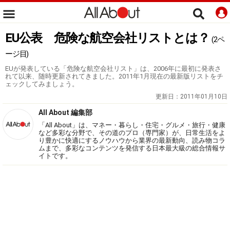
EU公表 危険な航空会社リストとは？
(2ペ
ージ目)
EUが発表している「危険な航空会社リスト」は、2006年に最初に発表さ
れて以来、随時更新されてきました。2011年1月現在の最新版リストをチ
ェックしてみましょう。
更新日：
2011年01月10日
All About 編集部
「All About」は、マネー・暮らし・住宅・グルメ・旅行・健康
など多彩な分野で、その道のプロ（専門家）が、日常生活をよ
り豊かに快適にするノウハウから業界の最新動向、読み物コラ
ムまで、多彩なコンテンツを発信する日本最大級の総合情報サ
イトです。