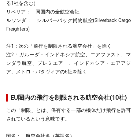
る1社を含む）
リベリア： 同国内の全航空会社
ルワンダ： シルバーバック貨物航空(Silverback Cargo
Freighters)
注1：次の「飛行を制限される航空会社」を除く
注2：ガルーダ・インドネシア航空、エアファスト、マ
ンダラ航空、プレミエアー、インドネシア・エアアジ
ア、メトロ・バタヴィアの6社を除く
EU圏内の飛行を制限される航空会社(10社)
この「制限」とは、保有する一部の機体だけ飛行を許可
されているという意味です。
国名： 航空会社名（英語名）