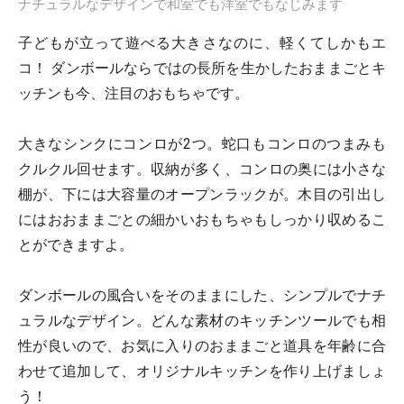
ナチュラルなデザインで和室でも洋室でもなじみます
子どもが立って遊べる大きさなのに、軽くてしかもエ
コ！ ダンボールならではの長所を生かしたおままごとキ
ッチンも今、注目のおもちゃです。
大きなシンクにコンロが2つ。蛇口もコンロのつまみも
クルクル回せます。収納が多く、コンロの奥には小さな
棚が、下には大容量のオープンラックが。木目の引出し
にはおおままごとの細かいおもちゃもしっかり収めるこ
とができますよ。
ダンボールの風合いをそのままにした、シンプルでナチ
ュラルなデザイン。どんな素材のキッチンツールでも相
性が良いので、お気に入りのおままごと道具を年齢に合
わせて追加して、オリジナルキッチンを作り上げましょ
う！