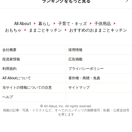
ランキングをもっと見る
>
>
>
>
All About
暮らし
子育て・キッズ
子供用品
>
>
おもちゃ
ままごとキッチン
おすすめのおままごとキッチン
会社概要
採用情報
投資家情報
広告掲載
利用規約
プライバシーポリシー
All Aboutについて
著作権・商標・免責
当サイトの情報についての注意
サイトマップ
ヘルプ
© All About, Inc. All rights reserved.
掲載の記事・写真・イラストなど、すべてのコンテンツの無断複写・転載・公衆送信等
を禁じます