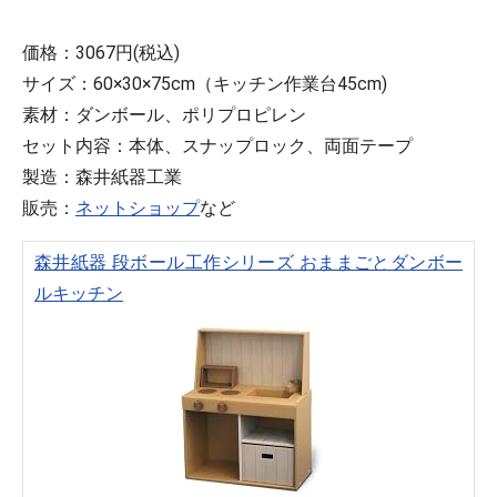
価格：3067円(税込)
サイズ：60×30×75cm（キッチン作業台45cm)
素材：ダンボール、ポリプロピレン
セット内容：本体、スナップロック、両面テープ
製造：森井紙器工業
販売：
ネットショップ
など
森井紙器 段ボール工作シリーズ おままごとダンボー
ルキッチン