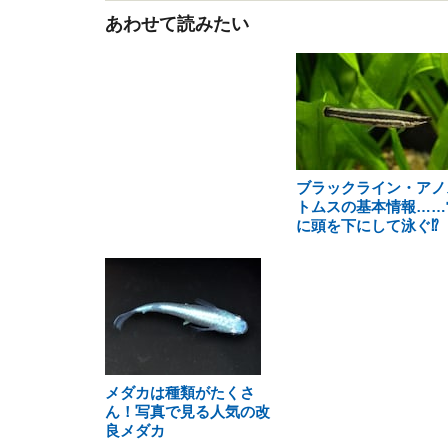
あわせて読みたい
ブラックライン・アノ
トムスの基本情報……
に頭を下にして泳ぐ⁉
メダカは種類がたくさ
ん！写真で見る人気の改
良メダカ