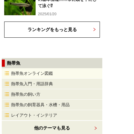
て泳ぐ⁉
2025/01/20
ランキングをもっと見る
熱帯魚
熱帯魚オンライン図鑑
熱帯魚入門・用語辞典
熱帯魚の飼い方
熱帯魚の飼育器具・水槽・用品
レイアウト・インテリア
他のテーマも見る