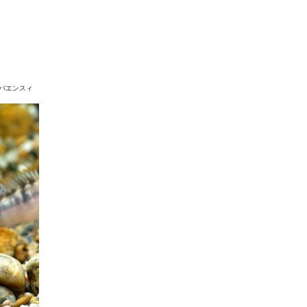
バエンスィ