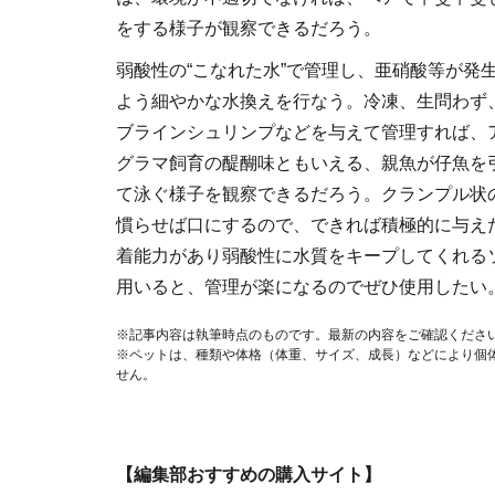
をする様子が観察できるだろう。
弱酸性の“こなれた水”で管理し、亜硝酸等が発
よう細やかな水換えを行なう。冷凍、生問わず
ブラインシュリンプなどを与えて管理すれば、
グラマ飼育の醍醐味ともいえる、親魚が仔魚を
て泳ぐ様子を観察できるだろう。クランプル状
慣らせば口にするので、できれば積極的に与え
着能力があり弱酸性に水質をキープしてくれる
用いると、管理が楽になるのでぜひ使用したい
※記事内容は執筆時点のものです。最新の内容をご確認くださ
※ペットは、種類や体格（体重、サイズ、成長）などにより個
せん。
【編集部おすすめの購入サイト】