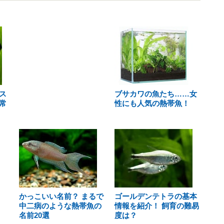
ス
ブサカワの魚たち……女
常
性にも人気の熱帯魚！
かっこいい名前？ まるで
ゴールデンテトラの基本
中二病のような熱帯魚の
情報を紹介！ 飼育の難易
名前20選
度は？