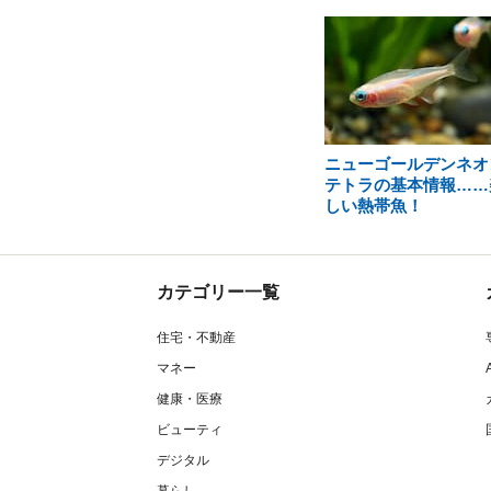
ニューゴールデンネオ
テトラの基本情報……
しい熱帯魚！
カテゴリー一覧
住宅・不動産
マネー
健康・医療
ビューティ
デジタル