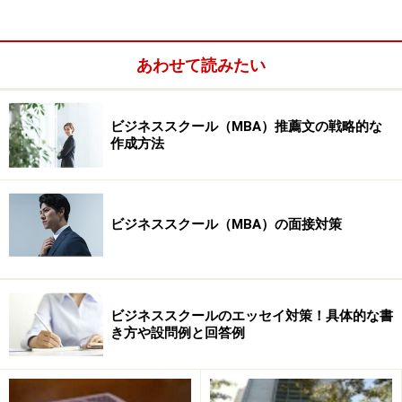
つ
ビジネススクールが提示する設問の意図を掴む
あわせて読みたい
ビジネススクール（MBA）推薦文の戦略的な
作成方法
ビジネススクール（MBA）の面接対策
ビジネススクールのエッセイ対策！具体的な書
MBAエッセイ設問と回答例：仕事とキャリアを伝える
き方や設問例と回答例
MBAエッセイ設問と回答例：自分の内面を伝える
MBAエッセイ設問と回答例：リーダーシップを伝える