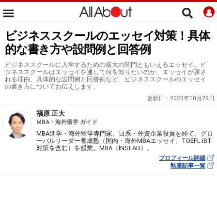
ビジネススクールのエッセイ対策！具体
的な書き方や設問例と回答例
ビジネススクールに入学するための最大の関門ともいえるエッセイ。ビ
ジネススクールはエッセイを通して何を知りたいのか、エッセイが課さ
れる理由、具体的な設問例と回答例など、ビジネススクールのエッセイ
の書き方についてお伝えします。
更新日：
2023年10月29日
福原 正大
MBA・海外留学 ガイド
MBA進学・海外留学専門家。日系・外資企業役員を経て、グロ
ーバルリーダー養成塾（国内・海外MBAエッセイ、TOEFL iBT
対策を含む）を起業。MBA（INSEAD）。
プロフィール詳細
執筆記事一覧