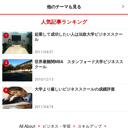
MBAエッセイ設問と回答例：仕事とキャリ
他のテーマも見る
アを伝える
人気記事ランキング
■具体的設問例
あなたの仕事経験について教えてください
起業して成功したい人は法政大学ビジネススクー
1
ル
この問題の意図は、あなたの過去の職務歴を聞きたいと
2011/04/27
いうよりは、あなたがしてきた仕事が社会的にインパク
世界最難関MBA スタンフォード大学ビジネスス
2
トのあるものであったかどうかを聞こうとしています。
クール
ビジネススクールでは、未来の経営者やリーダーを育成
2010/12/13
し、社会にいい影響を与えようと考えているので、それ
大学より厳しいビジネススクールの成績評価
ができるかどうかをあなたの過去の経験から探ろうとし
3
ているのです。
2011/04/18
書かないといけないことは、あなたがどのように障害を
乗り越えて成功したかのストーリー。仕事自体の成果を
>
>
>
All About
ビジネス・学習
スキルアップ