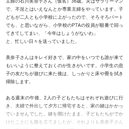
主婦の石川美奈子さん（仮名）36歳。夫はサラリーマン
で、不況とはいえなんとか専業主婦をやっています。子
どもが二人とも小学校に上がったので、そろそろパート
でも、と思いながら、小学校のPTAの役員が順番で回っ
てきてしてまい、「今年はしょうがないわ」
と、忙しい日々を送っていました。
美奈子さんはキレイ好きで、家の中をいつでも誰が来て
もいいように整えておくのが生きがいです。小学生の息
子の友だちが遊びに来た後は、しっかりと床や畳を拭き
掃除します。
ある週末の午後、2人の子どもたちはそれぞれ遊びに行
き、夫婦で外出して夕方に帰宅すると、家の鍵はかかっ
ていませんでした。鍵を開けたまま、子どもたちがでか
けたことにも腹を立てましたが、それよりも美奈子さん