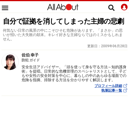
自分で証拠を消してしまった主婦の悲劇
何気ない日常の風景の中にこそひそむ危険があります。「まさか」の思
いが招いた大失敗の顛末。キレイ好きな主婦ならではのミスかもしれま
せん。
更新日：
2009年06月28日
佐伯 幸子
防犯 ガイド
安全生活アドバイザー。「頭を使って身を守る方法～知的護身
術」を提唱。日常的な危機管理のスペシャリストとして、子ど
もや女性の安全対策を中心に、暮らしの中のあらゆる場面での
危険を指摘、排除する方法を分かりやすく解説します。
プロフィール詳細
執筆記事一覧