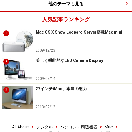
他のテーマも見る
人気記事ランキング
Mac OS X Snow Leopard Server搭載Mac mini
1
2009/12/23
美しく機能的なLED Cinema Display
2
2009/07/14
27インチiMac、本当の魅力
3
2013/02/12
>
>
>
>
All About
デジタル
パソコン・周辺機器
Mac