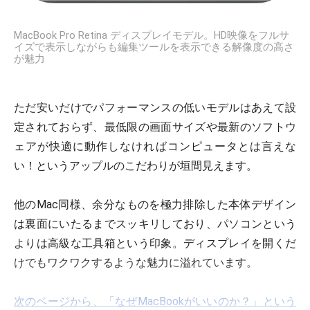
MacBook Pro Retina ディスプレイモデル。HD映像をフルサ
イズで表示しながらも編集ツールを表示できる解像度の高さ
が魅力
ただ安いだけでパフォーマンスの低いモデルはあえて設
定されておらず、最低限の画面サイズや最新のソフトウ
ェアが快適に動作しなければコンピュータとは言えな
い！というアップルのこだわりが垣間見えます。
他のMac同様、余分なものを極力排除した本体デザイン
は裏面にいたるまでスッキリしており、パソコンという
よりは高級な工具箱という印象。ディスプレイを開くだ
けでもワクワクするような魅力に溢れています。
次のページから、「なぜMacBookがいいのか？」という