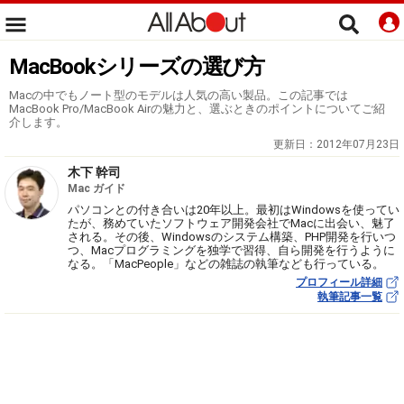
MacBookシリーズの選び方
Macの中でもノート型のモデルは人気の高い製品。この記事では
MacBook Pro/MacBook Airの魅力と、選ぶときのポイントについてご紹
介します。
更新日：
2012年07月23日
木下 幹司
Mac ガイド
パソコンとの付き合いは20年以上。最初はWindowsを使ってい
たが、務めていたソフトウェア開発会社でMacに出会い、魅了
される。その後、Windowsのシステム構築、PHP開発を行いつ
つ、Macプログラミングを独学で習得、自ら開発を行うように
なる。「MacPeople」などの雑誌の執筆なども行っている。
プロフィール詳細
執筆記事一覧