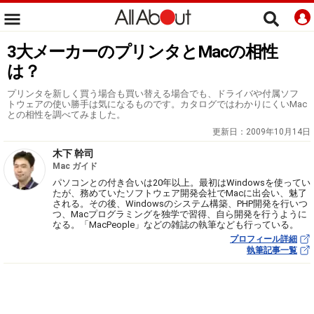
3大メーカーのプリンタとMacの相性
は？
プリンタを新しく買う場合も買い替える場合でも、ドライバや付属ソフ
トウェアの使い勝手は気になるものです。カタログではわかりにくいMac
との相性を調べてみました。
更新日：
2009年10月14日
木下 幹司
Mac ガイド
パソコンとの付き合いは20年以上。最初はWindowsを使ってい
たが、務めていたソフトウェア開発会社でMacに出会い、魅了
される。その後、Windowsのシステム構築、PHP開発を行いつ
つ、Macプログラミングを独学で習得、自ら開発を行うように
なる。「MacPeople」などの雑誌の執筆なども行っている。
プロフィール詳細
執筆記事一覧