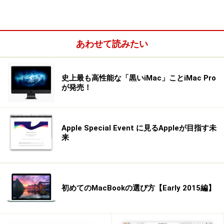
あわせて読みたい
史上最も高性能な「黒いiMac」ことiMac Pro
が発売！
インストールと登録のしやすさ
Apple Special Event に見るAppleが目指す未
来
Macでプリンタを使えるようにするには、まずプリンタ
付属のマニュアルを参考に、プリンタ付属のCD-ROMか
らソフトウェアをインストールしておきます。必要に応
じて、無線LANなどのネットワークの設定も済ませてお
初めてのMacBookの選び方【Early 2015編】
きましょう。
プリンタの準備が終了したら、Mac側で「システム環境