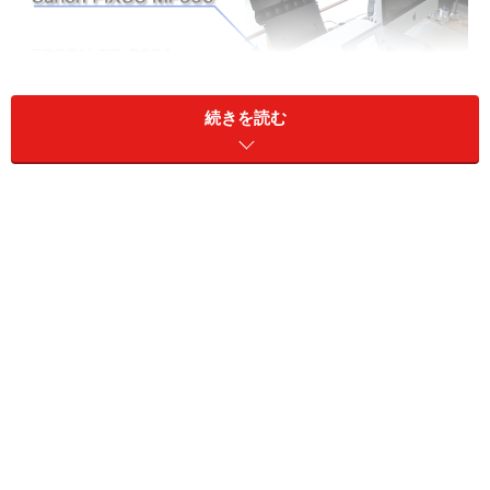
続きを読む
各プリンタをiMac 20インチと並べて撮影。最もコンパクト
なのはEPSON EP-802A（クリックで拡大）