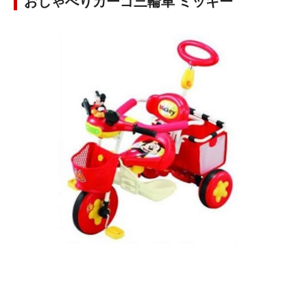
おしゃべりカーゴ三輪車 ミッキー