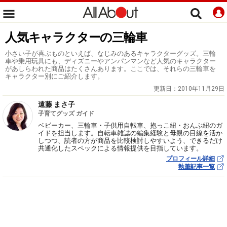
人気キャラクターの三輪車
小さい子が喜ぶものといえば、なじみのあるキャラクターグッズ。三輪
車や乗用玩具にも、ディズニーやアンパンマンなど人気のキャラクター
があしらわれた商品はたくさんあります。ここでは、それらの三輪車を
キャラクター別にご紹介します。
更新日：
2010年11月29日
遠藤 まさ子
子育てグッズ ガイド
ベビーカー、三輪車・子供用自転車、抱っこ紐・おんぶ紐のガ
イドを担当します。自転車雑誌の編集経験と母親の目線を活か
しつつ、読者の方が商品を比較検討しやすいよう、できるだけ
共通化したスペックによる情報提供を目指しています。
プロフィール詳細
執筆記事一覧