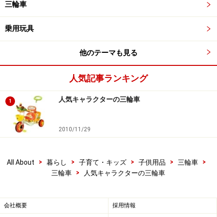
三輪車
メーカーによる推奨年齢：1.5～3歳
販売元：アイデス
乗用玩具
購入はこちらから
他のテーマも見る
>> その他のディズニーキャラクターはこちら
人気記事ランキング
※記事内容は執筆時点のものです。最新の内容をご確認くださ
人気キャラクターの三輪車
1
い。
2010/11/29
次のページへ
1
/
5
>
>
>
>
>
All About
暮らし
子育て・キッズ
子供用品
三輪車
>
三輪車
人気キャラクターの三輪車
会社概要
採用情報