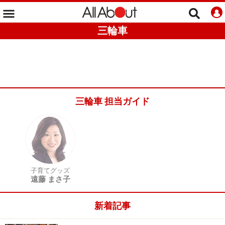
三輪車
三輪車 担当ガイド
子育てグッズ
遠藤 まさ子
新着記事