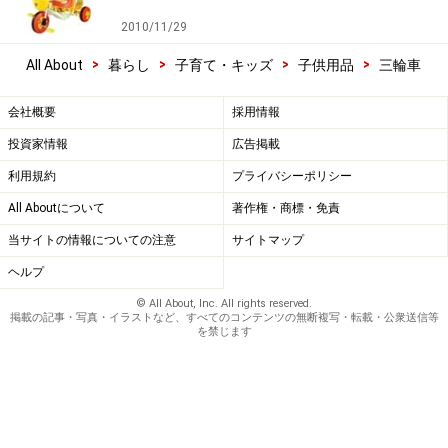
2010/11/29
>
>
>
>
All About
暮らし
子育て・キッズ
子供用品
三輪車
会社概要
採用情報
投資家情報
広告掲載
利用規約
プライバシーポリシー
All Aboutについて
著作権・商標・免責
当サイトの情報についての注意
サイトマップ
ヘルプ
© All About, Inc. All rights reserved.
掲載の記事・写真・イラストなど、すべてのコンテンツの無断複写・転載・公衆送信等
を禁じます