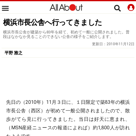
横浜市長公舎へ行ってきました
横浜市長公舎が建築から83年を経て、初めて一般に公開されました。普
段はなかなか見ることのできない公舎の様子をご紹介します。
更新日：
2010年11月12日
平野 雅之
先日の（2010年）11月３日に、１日限定で築83年の横浜
市長公舎（西区）が初めて一般公開されましたので、散
歩がてら見に行ってきました。当日は好天に恵まれ、
（MSN産経ニュースの報道によれば）約1,800人が訪れ