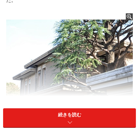
た。
続きを読む
洋館部分の外観。右側は昭和63年に建て替えられた集会室の
建物