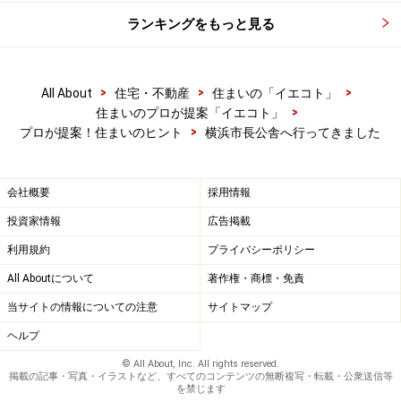
ランキングをもっと見る
>
>
>
All About
住宅・不動産
住まいの「イエコト」
>
住まいのプロが提案「イエコト」
>
プロが提案！住まいのヒント
横浜市長公舎へ行ってきました
会社概要
採用情報
投資家情報
広告掲載
利用規約
プライバシーポリシー
All Aboutについて
著作権・商標・免責
当サイトの情報についての注意
サイトマップ
ヘルプ
© All About, Inc. All rights reserved.
掲載の記事・写真・イラストなど、すべてのコンテンツの無断複写・転載・公衆送信等
を禁じます