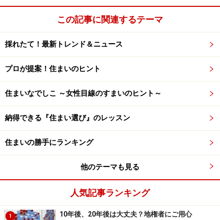
旧玄関の内側から外をみたところ。雰囲気に合わせて白黒に
してみました
この記事に関連するテーマ
採れたて！最新トレンド＆ニュース
※記事内容は執筆時点のものです。最新の内容をご確認くださ
プロが提案！住まいのヒント
い。
住まいなでしこ ～女性目線のすまいのヒント～
納得できる『住まい選び』のレッスン
住まいの勝手にランキング
他のテーマも見る
人気記事ランキング
10年後、20年後は大丈夫？地権者にご用心
1