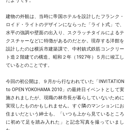
たようです。
建物の外観は、当時に帝国ホテルを設計したフランク・
ロイド・ライトのデザインにならった「ライト式」で、
水平の強調や壁面の出入り、スクラッチタイルによるテ
クスチャーなどに特徴があるのだとか。現存する洋館を
設計したのは横浜市建築課で、中村鎮式鉄筋コンクリー
ト造２階建ての構造。昭和２年（1927年）５月に竣工し
ているとのことです。
今回の初公開は、９月から行なわれていた「INVITATION
to OPEN YOKOHAMA 2010」の最終日イベントとして実
施されましたが、現職の林市長が暮らしていないために
実現したものかもしれません。すぐ隣のマンションにお
住まいだという紳士も、「いつも上から見ているところ
に初めて足を踏み入れた」と記念写真を撮っていまし