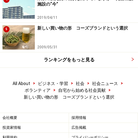
施設の“今”
2019/04/11
新しい買い物の形 コーズブランドという選択
5
2009/05/31
ランキングをもっと見る
>
>
>
>
All About
ビジネス・学習
社会
社会ニュース
>
>
ボランティア
自宅から始める社会貢献
新しい買い物の形 コーズブランドという選択
会社概要
採用情報
投資家情報
広告掲載
利用規約
プライバシーポリシー