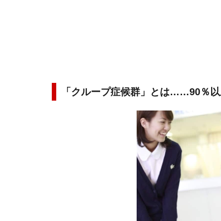
「クループ症候群」とは……90％以