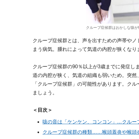
クループ症候群はおかしな咳が
クループ症候群とは、声を出すための声帯やノ
まう病気。腫れによって気道の内腔が狭くなり
クループ症候群の90％以上が3歳までに発症し
道の内腔が狭く、気道の組織も弱いため。突然
「クループ症候群」の可能性があります。クル
ましょう。
＜目次＞
咳の音は「ケンケン、コンコン」…クルー
クループ症候群の種類……喉頭蓋炎や喉頭