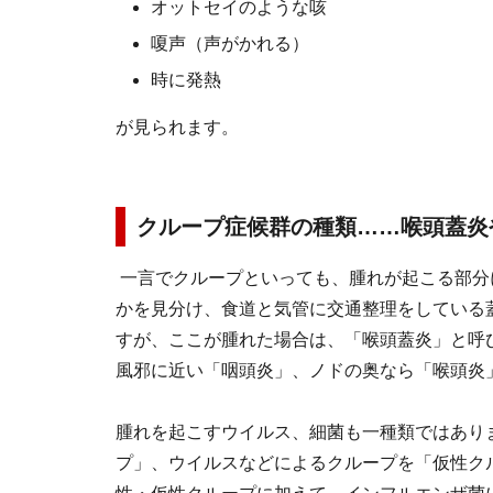
オットセイのような咳
嗄声（声がかれる）
時に発熱
が見られます。
クループ症候群の種類……喉頭蓋炎
一言でクループといっても、腫れが起こる部分
かを見分け、食道と気管に交通整理をしている
すが、ここが腫れた場合は、「喉頭蓋炎」と呼
風邪に近い「咽頭炎」、ノドの奥なら「喉頭炎
腫れを起こすウイルス、細菌も一種類ではあり
プ」、ウイルスなどによるクループを「仮性ク