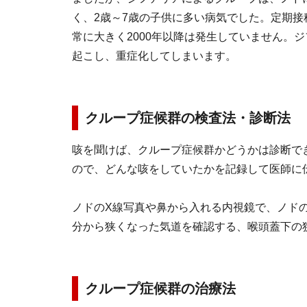
く、2歳～7歳の子供に多い病気でした。定期接種
常に大きく2000年以降は発生していません。
起こし、重症化してしまいます。
クループ症候群の検査法・診断法
咳を聞けば、クループ症候群かどうかは診断で
ので、どんな咳をしていたかを記録して医師に
ノドのX線写真や鼻から入れる内視鏡で、ノド
分から狭くなった気道を確認する、喉頭蓋下の狭小化（
クループ症候群の治療法