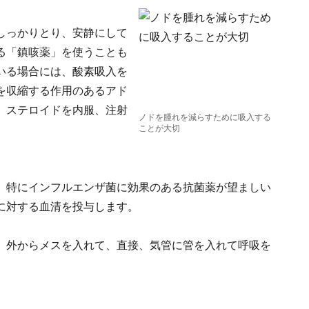
しっかりとり、安静にして
る「鎮咳薬」を使うことも
いる場合には、酸素吸入を
を収縮する作用のあるアド
、ステロイドを内服、注射
ノドを腫れを減らすために吸入する
ことが大切
。特にインフルエンザ菌に効果のある抗菌薬が望ましい
に対する血清を投与します。
、外からメスを入れて、直接、気管に管を入れて呼吸を