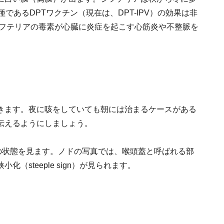
であるDPTワクチン（現在は、DPT-IPV）の効果は非
ジフテリアの毒素が心臓に炎症を起こす心筋炎や不整脈を
きます。夜に咳をしていても朝には治まるケースがある
伝えるようにしましょう。
の状態を見ます。ノドの写真では、喉頭蓋と呼ばれる部
steeple sign）が見られます。