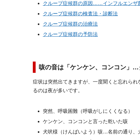
クループ症候群の原因……インフルエンザ
クループ症候群の検査法・診断法
クループ症候群の治療法
クループ症候群の予防法
咳の音は「ケンケン、コンコン」…
症状は突然出てきますが、一度聞くと忘れられ
るのは夜が多いです。
突然、呼吸困難（呼吸がしにくくなる）
ケンケン、コンコンと言った乾いた咳
犬吠様（けんばいよう）咳…名前の通り、