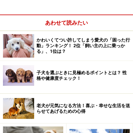
もありますので、つくりや素材などをチェックし、愛犬
に合うものを選んでみてください。
あわせて読みたい
お散歩バッグ
かわいくてつい許してしまう愛犬の「困った行
動」ランキング！ 2位「飼い主の上に乗っか
る」、1位は？
ショルダーバッグやヒップバックのようなお散歩バッグ
だと両手も使えて便利。
子犬を選ぶときに見極めるポイントとは？ 性
格や健康度チェック！
老犬が元気になる方法！喜ぶ・幸せな生活を送
らせてあげるための心得