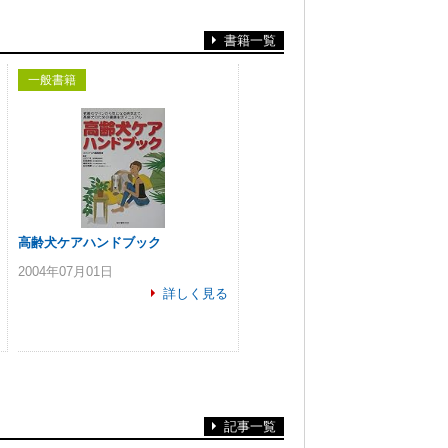
書籍一覧
一般書籍
高齢犬ケアハンドブック
2004年07月01日
詳しく見る
記事一覧