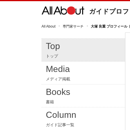
ガイドプロフ
All About
専門家サーチ
大塚 良重 プロフィール 
Top
トップ
Media
メディア掲載
Books
書籍
Column
ガイド記事一覧