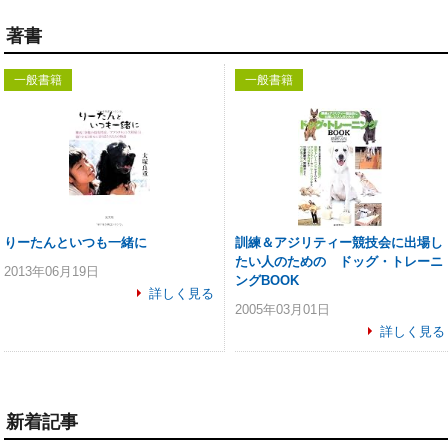
著書
一般書籍
一般書籍
りーたんといつも一緒に
訓練＆アジリティー競技会に出場し
たい人のための ドッグ・トレーニ
2013年06月19日
ングBOOK
詳しく見る
2005年03月01日
詳しく見る
新着記事