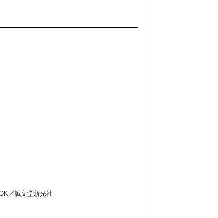
OK／誠文堂新光社