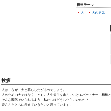
担当テーマ
犬
犬の病気
挨拶
人は、なぜ、犬と暮らしたがるのでしょう。

人のための犬ではなく、ともに人生犬生を歩んでいけるパートナー・相棒と
そんな関係でいられるよう、私たちはどうしたらいいのか？

皆さんとともに考えていきたいと思っています。