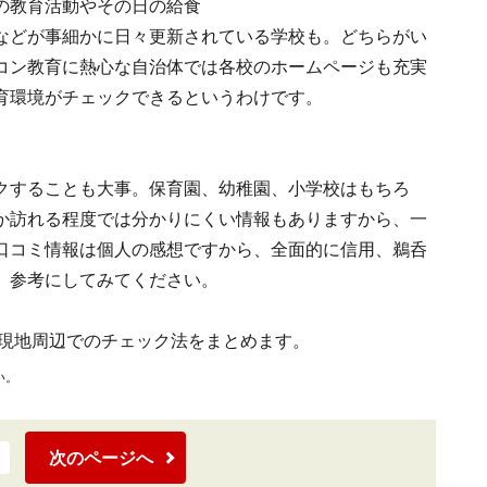
の教育活動やその日の給食
などが事細かに日々更新されている学校も。どちらがい
コン教育に熱心な自治体では各校のホームページも充実
育環境がチェックできるというわけです。
クすることも大事。保育園、幼稚園、小学校はもちろ
か訪れる程度では分かりにくい情報もありますから、一
口コミ情報は個人の感想ですから、全面的に信用、鵜呑
、参考にしてみてください。
現地周辺でのチェック法をまとめます。
い。
次のページへ