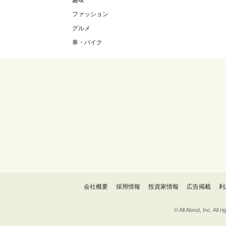
趣味
ファッション
グルメ
車・バイク
会社概要
採用情報
投資家情報
広告掲載
利
© All About, 