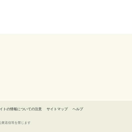
イトの情報についての注意
サイトマップ
ヘルプ
・転載・公衆送信等を禁じます