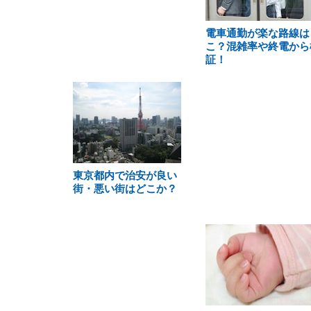
電車通勤が楽な路線は
こ？混雑率や終電から
証！
東京都内で治安が良い
街・悪い街はどこか？