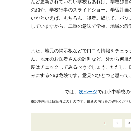
んど更新されていない学校もあれば、学校独自
の紹介、学校行事のスライドショー、学習計画
いかといえば、もちろん、後者。総じて、パソ
していますから、二重の意味で学校、地域の教
また、地元の掲示板などで口コミ情報をチェッ
ん、地元のお医者さんの評判など、外から何度
度はチェックしてみるべきでしょう。ただし、
みにするのは危険です。意見のひとつと思って
では、
次ページ
では小中学校の
※記事内容は執筆時点のものです。最新の内容をご確認くださ
1
2
3