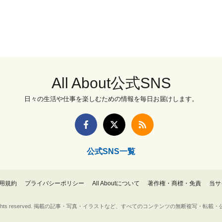
All About公式SNS
日々の生活や仕事を楽しむための情報を毎日お届けします。
公式SNS一覧
用規約
プライバシーポリシー
All Aboutについて
著作権・商標・免責
当サ
Inc. All rights reserved. 掲載の記事・写真・イラストなど、すべてのコンテンツの無断複写