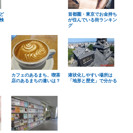
ど
首都圏・東京でお金持ち
検
が住んでいる街ランキン
グ
カフェのあるまち、喫茶
液状化しやすい場所は
店のあるまちの違いは？
「地形と歴史」で分かる