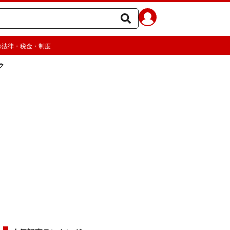
の法律・税金・制度
ク