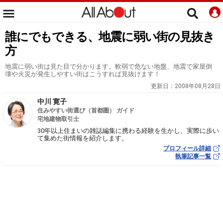
誰にでもできる、地震に弱い街の見抜き
方
地震に弱い街は見た目で分かります。軟弱で危ない地盤、地震で家屋倒
壊や火災が発生しやすい街はこうすれば見抜けます！
更新日：
2008年08月28日
中川 寛子
住みやすい街選び（首都圏） ガイド
宅地建物取引士
30年以上住まいの雑誌編集に携わる経験を生かし、実際に歩い
て集めた街情報を紹介します。
プロフィール詳細
執筆記事一覧