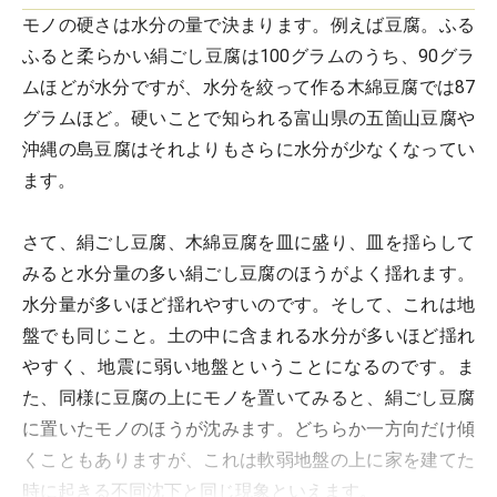
モノの硬さは水分の量で決まります。例えば豆腐。ふる
ふると柔らかい絹ごし豆腐は100グラムのうち、90グラ
ムほどが水分ですが、水分を絞って作る木綿豆腐では87
グラムほど。硬いことで知られる富山県の五箇山豆腐や
沖縄の島豆腐はそれよりもさらに水分が少なくなってい
ます。
さて、絹ごし豆腐、木綿豆腐を皿に盛り、皿を揺らして
みると水分量の多い絹ごし豆腐のほうがよく揺れます。
水分量が多いほど揺れやすいのです。そして、これは地
盤でも同じこと。土の中に含まれる水分が多いほど揺れ
やすく、地震に弱い地盤ということになるのです。ま
た、同様に豆腐の上にモノを置いてみると、絹ごし豆腐
に置いたモノのほうが沈みます。どちらか一方向だけ傾
くこともありますが、これは軟弱地盤の上に家を建てた
時に起きる不同沈下と同じ現象といえます。