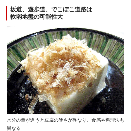
坂道、遊歩道、でこぼこ道路は
軟弱地盤の可能性大
水分の量が違うと豆腐の硬さが異なり、食感や料理法も
異なる