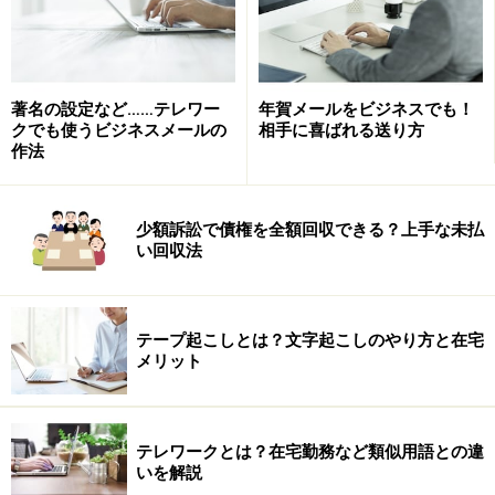
著名の設定など……テレワー
年賀メールをビジネスでも！
クでも使うビジネスメールの
相手に喜ばれる送り方
作法
少額訴訟で債権を全額回収できる？上手な未払
い回収法
テープ起こしとは？文字起こしのやり方と在宅
メリット
テレワークとは？在宅勤務など類似用語との違
いを解説