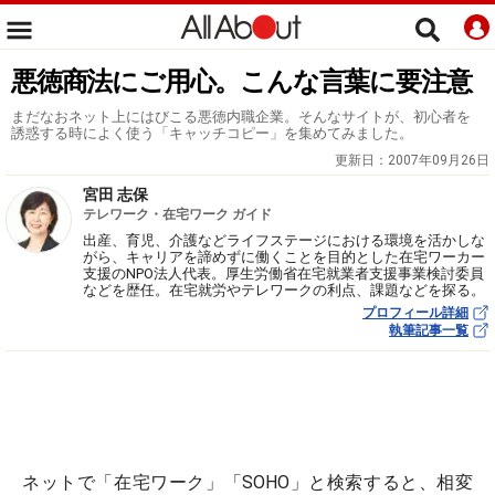
悪徳商法にご用心。こんな言葉に要注意
まだなおネット上にはびこる悪徳内職企業。そんなサイトが、初心者を
誘惑する時によく使う「キャッチコピー」を集めてみました。
更新日：
2007年09月26日
宮田 志保
テレワーク・在宅ワーク ガイド
出産、育児、介護などライフステージにおける環境を活かしな
がら、キャリアを諦めずに働くことを目的とした在宅ワーカー
支援のNPO法人代表。厚生労働省在宅就業者支援事業検討委員
などを歴任。在宅就労やテレワークの利点、課題などを探る。
プロフィール詳細
執筆記事一覧
ネットで「在宅ワーク」「SOHO」と検索すると、相変