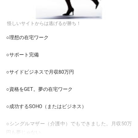
怪しいサイトからは逃げるが勝ち！
○理想の在宅ワーク
○サポート完備
○サイドビジネスで月収80万円
○資格をGET。夢の在宅ワーク
○成功するSOHO（またはビジネス）
○シングルマザー（介護中）でもできました。月収50万
円も夢じゃない…