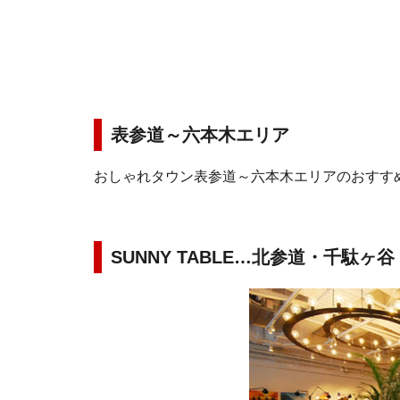
表参道～六本木エリア
おしゃれタウン表参道～六本木エリアのおすす
SUNNY TABLE…北参道・千駄ヶ谷