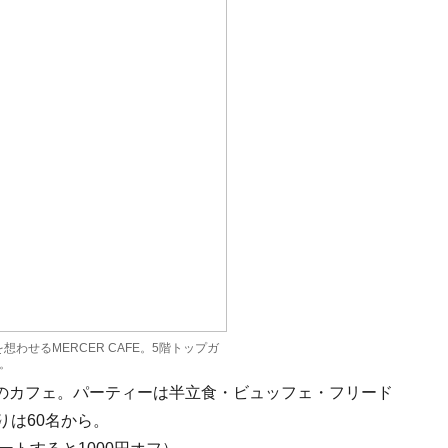
わせるMERCER CAFE。5階トップガ
。
のカフェ。パーティーは半立食・ビュッフェ・フリード
りは60名から。