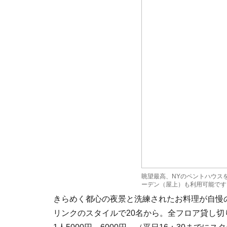
眺望最高、NYのペントハウスを想
ーデン（屋上）も利用可能です
きらめく都心の夜景と洗練されたお料理が自慢
リンクのスタイルで20名から。全フロア貸し切