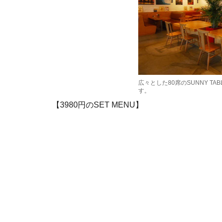
広々とした80席のSUNNY T
す。
【3980円のSET MENU】