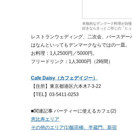
本格的なデンマーク料理が自慢のC
好きならきっとご存じの「ヒュ
レストランウェディング、二次会、バースデー
はなんといってもデンマークならではの一皿。
お料理：1人2500円／5000円。
フリードリンク：1人3000円（2時間）
Cafe Daisy（カフェデイジー）
【住所】東京都港区六本木7-3-22
【TEL】03-5411-0253
■関連記事 パーティーに使えるカフェ(2)
恵比寿エリア
その他のエリア(1)飯田橋、半蔵門、新宿