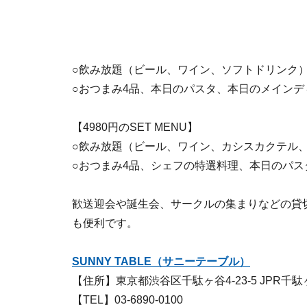
○飲み放題（ビール、ワイン、ソフトドリンク
○おつまみ4品、本日のパスタ、本日のメインデ
【4980円のSET MENU】
○飲み放題（ビール、ワイン、カシスカクテル
○おつまみ4品、シェフの特選料理、本日のパ
歓送迎会や誕生会、サークルの集まりなどの貸切
も便利です。
SUNNY TABLE（サニーテーブル）
【住所】東京都渋谷区千駄ヶ谷4-23-5 JPR千駄
【TEL】03-6890-0100