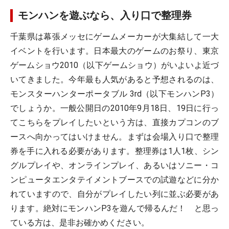
モンハンを遊ぶなら、入り口で整理券
千葉県は幕張メッセにゲームメーカーが大集結して一大
イベントを行います。日本最大のゲームのお祭り、東京
ゲームショウ2010（以下ゲームショウ）がいよいよ近づ
いてきました。今年最も人気があると予想されるのは、
モンスターハンターポータブル 3rd（以下モンハンP3）
でしょうか。一般公開日の2010年9月18日、19日に行っ
てこちらをプレイしたいという方は、
直接カプコンのブ
ースへ向かってはいけません。
まずは会場入り口で整理
券を手に入れる必要があります。整理券は1人1枚、シン
グルプレイや、オンラインプレイ、あるいはソニー・コ
ンピュータエンタテイメントブースでの試遊などに分か
れていますので、自分がプレイしたい列に並ぶ必要があ
ります。絶対にモンハンP3を遊んで帰るんだ！ と思っ
ている方は、是非お確かめください。