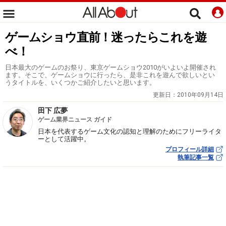
ゲームショウ直前！迷ったらこれを遊
べ！
日本最大のゲームのお祭り、東京ゲームショウ2010がいよいよ開催され
ます。そこで、ゲームショウに行ったら、是非これを遊んで欲しいとい
うタイトルを、いくつかご紹介したいと思います。
更新日：
2010年09月14日
田下 広夢
ゲーム業界ニュース ガイド
日本を代表するゲーム文化の認知と理解のためにフリーライタ
ーとして活躍中。
プロフィール詳細
執筆記事一覧