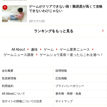
ゲームがクリアできない病！難易度が高くて攻略
5
できないわけじゃない
2011/11/25
ランキングをもっと見る
>
>
>
>
All About
趣味
ゲーム
ゲーム業界ニュース
>
ゲームニュース講座
ゲームショウ直前！迷ったらこれを遊べ！
会社概要
採用情報
投資家情報
広告掲載
利用規約
プライバシーポリシー
All Aboutについて
著作権・商標・免責
当サイトの情報についての注意
サイトマップ