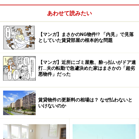
あわせて読みたい
【マンガ】まさかのNG物件!? 「内見」で見落
としていた賃貸部屋の根本的な問題
【マンガ】近所にゴミ屋敷、酔っ払いがドア連
打…夫の転勤で急遽決めた家はまさかの「超劣
悪物件」だった
賃貸物件の更新料の相場は？ なぜ払わないと
いけないのか