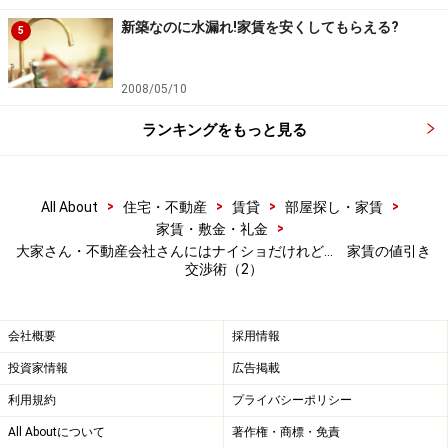
新築なのに水漏れ!家賃を安くしてもらえる?
5
2008/05/10
ランキングをもっと見る
>
>
>
>
All About
住宅・不動産
賃貸
部屋探し・家賃
>
家賃・敷金・礼金
大家さん・不動産会社さんにはナイショだけれど… 家賃の値引き
交渉術（2）
会社概要
採用情報
投資家情報
広告掲載
利用規約
プライバシーポリシー
All Aboutについて
著作権・商標・免責