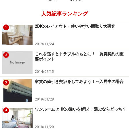
人気記事ランキング
2DKのレイアウト・使いやすい間取り大研究
1
2019/11/24
これを逃すとトラブルのもとに！ 賃貸契約の重
2
要ポイント
2014/02/15
家賃の値引き交渉をしてみよう！～入居中の場合
3
2019/01/28
ワンルーム と1Kの違いを解説！ 選ぶならどっち？
4
2018/11/20