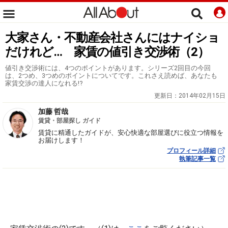
大家さん・不動産会社さんにはナイショ
だけれど… 家賃の値引き交渉術（2）
値引き交渉術には、4つのポイントがあります。シリーズ2回目の今回
は、2つめ、3つめのポイントについてです。これさえ読めば、あなたも
家賃交渉の達人になれる!?
更新日：
2014年02月15日
加藤 哲哉
賃貸・部屋探し ガイド
賃貸に精通したガイドが、安心快適な部屋選びに役立つ情報を
お届けします！
プロフィール詳細
執筆記事一覧