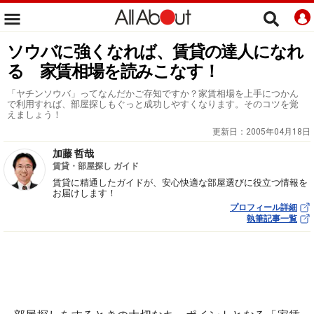
ソウバに強くなれば、賃貸の達人になれ
る 家賃相場を読みこなす！
「ヤチンソウバ」ってなんだかご存知ですか？家賃相場を上手につかん
で利用すれば、部屋探しもぐっと成功しやすくなります。そのコツを覚
えましょう！
更新日：
2005年04月18日
加藤 哲哉
賃貸・部屋探し ガイド
賃貸に精通したガイドが、安心快適な部屋選びに役立つ情報を
お届けします！
プロフィール詳細
執筆記事一覧