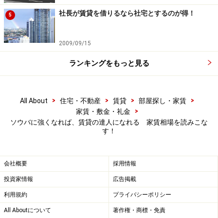
社長が賃貸を借りるなら社宅とするのが得！
5
2009/09/15
ランキングをもっと見る
>
>
>
>
All About
住宅・不動産
賃貸
部屋探し・家賃
>
家賃・敷金・礼金
ソウバに強くなれば、賃貸の達人になれる 家賃相場を読みこな
す！
会社概要
採用情報
投資家情報
広告掲載
利用規約
プライバシーポリシー
All Aboutについて
著作権・商標・免責