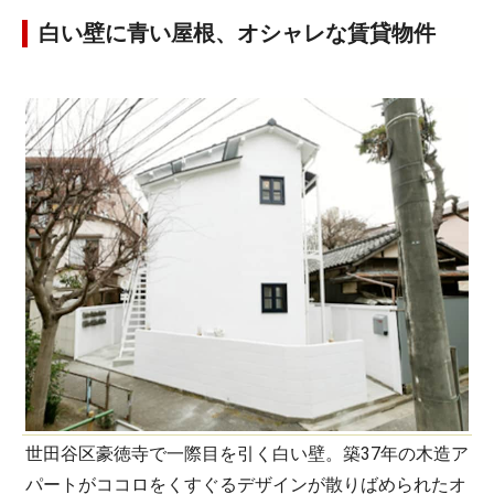
白い壁に青い屋根、オシャレな賃貸物件
世田谷区豪徳寺で一際目を引く白い壁。築37年の木造ア
パートがココロをくすぐるデザインが散りばめられたオ