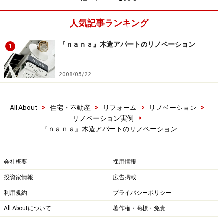
人気記事ランキング
『ｎａｎａ』木造アパートのリノベーション
1
2008/05/22
>
>
>
>
All About
住宅・不動産
リフォーム
リノベーション
>
リノベーション実例
『ｎａｎａ』木造アパートのリノベーション
会社概要
採用情報
投資家情報
広告掲載
利用規約
プライバシーポリシー
All Aboutについて
著作権・商標・免責