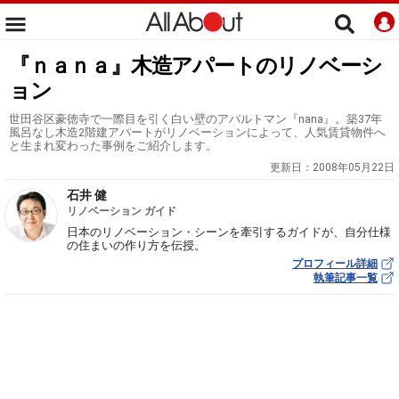
『ｎａｎａ』木造アパートのリノベーシ
ョン
世田谷区豪徳寺で一際目を引く白い壁のアパルトマン『nana』。築37年
風呂なし木造2階建アパートがリノベーションによって、人気賃貸物件へ
と生まれ変わった事例をご紹介します。
更新日：
2008年05月22日
石井 健
リノベーション ガイド
日本のリノベーション・シーンを牽引するガイドが、自分仕様
の住まいの作り方を伝授。
プロフィール詳細
執筆記事一覧