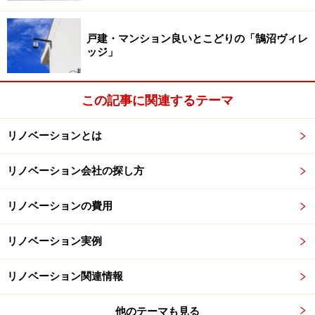
次のページ
では、この物件に散りばめられたココロをく
すぐる可愛らしいデザインをご紹介します。
戸建・マンション良いとこどりの「鵠沼ヴィレ
ッジ」
※記事内容は執筆時点のものです。最新の内容をご確認くださ
い。
この記事に関連するテーマ
次のページへ
1
/
2
リノベーションとは
リノベーション会社の探し方
リノベーションの費用
リノベーション実例
リノベーション関連情報
他のテーマも見る