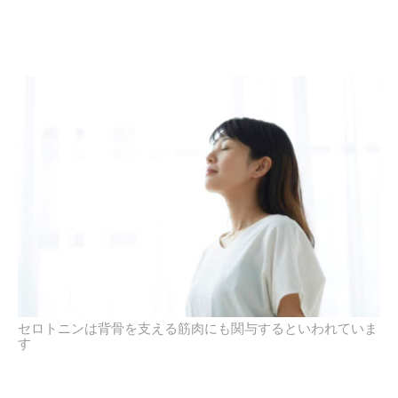
セロトニンは背骨を支える筋肉にも関与するといわれていま
す