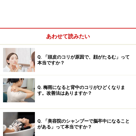
人とのコミュニケーションがうまくとれなくなるといっ
た心配も生じてきます。（※セロトニン以外の神経伝達
物質とのバランスも大切です）
あわせて読みたい
Q. 「頭皮のコリが原因で、顔がたるむ」って
本当ですか？
Q. 梅雨になると背中のコリがひどくなりま
す。改善法はありますか？
Q. 「美容院のシャンプーで脳卒中になること
がある」って本当ですか？
そして、セロトニンは背スジを伸ばし姿勢を支えるため