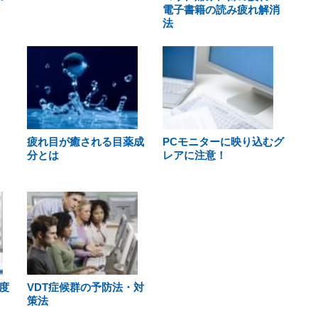
電子書籍の読み疲れ解消
法
疲れ目が癒される目薬成
PCモニターに映り込むグ
分とは
レアに注意！
度
VDT症候群の予防法・対
策法