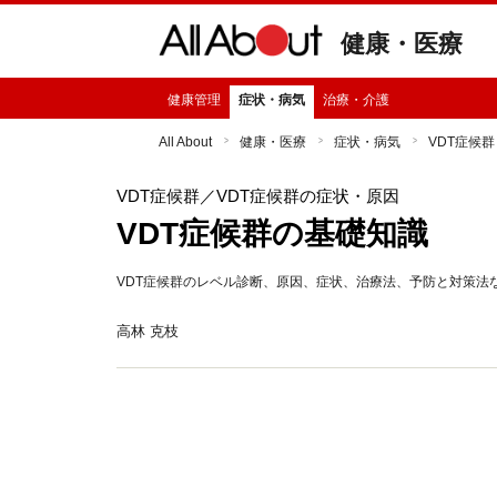
健康・医療
健康管理
症状・病気
治療・介護
All About
健康・医療
症状・病気
VDT症候群
VDT症候群
／VDT症候群の症状・原因
VDT症候群の基礎知識
VDT症候群のレベル診断、原因、症状、治療法、予防と対策法
高林 克枝