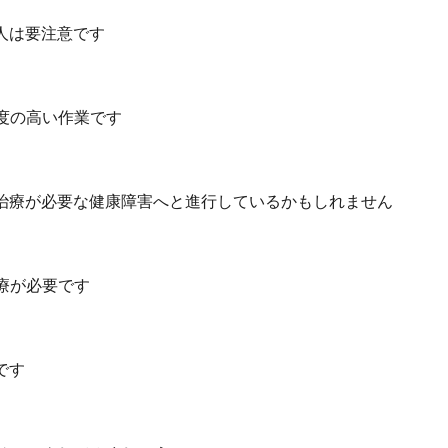
人は要注意です
度の高い作業です
治療が必要な健康障害へと進行しているかもしれません
療が必要です
です