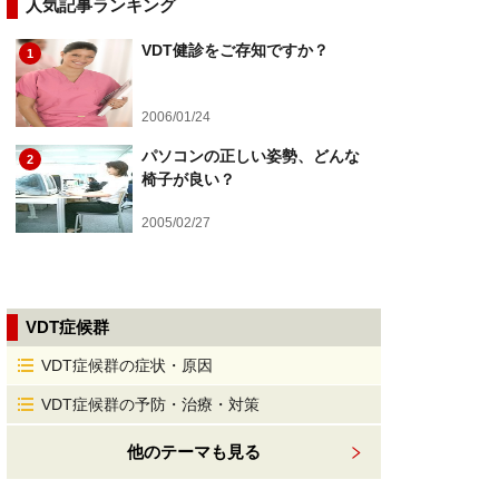
人気記事ランキング
VDT健診をご存知ですか？
1
2006/01/24
パソコンの正しい姿勢、どんな
2
椅子が良い？
2005/02/27
VDT症候群
VDT症候群の症状・原因
VDT症候群の予防・治療・対策
他のテーマも見る