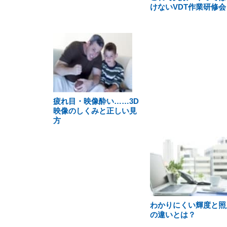
けないVDT作業研修会
疲れ目・映像酔い……3D
映像のしくみと正しい見
方
わかりにくい輝度と照
の違いとは？