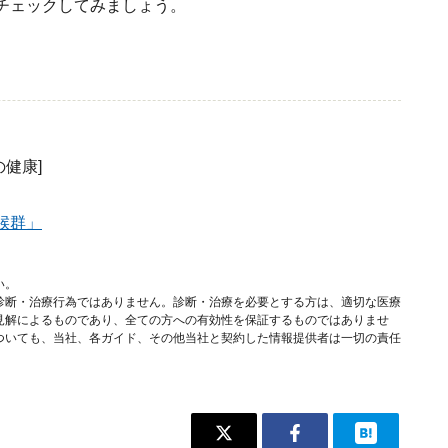
チェックしてみましょう。
の健康]
候群」
い。
診断・治療行為ではありません。診断・治療を必要とする方は、適切な医療
見解によるものであり、全ての方への有効性を保証するものではありませ
ついても、当社、各ガイド、その他当社と契約した情報提供者は一切の責任