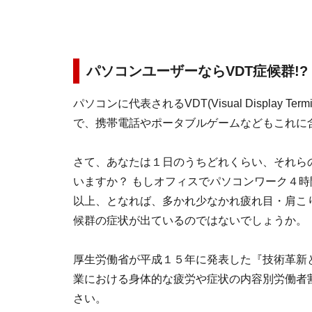
パソコンユーザーならVDT症候群!?
パソコンに代表されるVDT(Visual Display Te
で、携帯電話やポータブルゲームなどもこれに
さて、あなたは１日のうちどれくらい、それら
いますか？ もしオフィスでパソコンワーク４
以上、となれば、多かれ少なかれ疲れ目・肩こり
候群の症状が出ているのではないでしょうか。
厚生労働省が平成１５年に発表した『技術革新
業における身体的な疲労や症状の内容別労働者
さい。