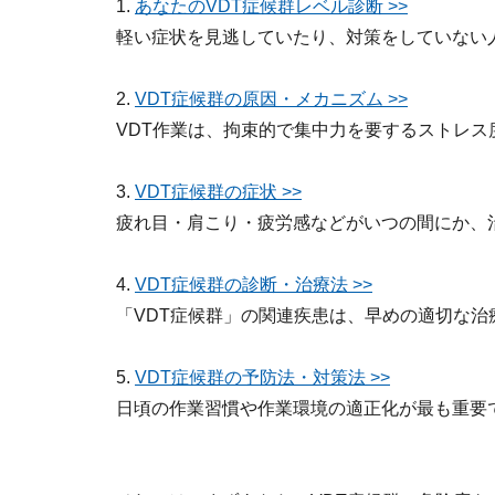
1.
あなたのVDT症候群レベル診断 >>
軽い症状を見逃していたり、対策をしていない
2.
VDT症候群の原因・メカニズム >>
VDT作業は、拘束的で集中力を要するストレス
3.
VDT症候群の症状 >>
疲れ目・肩こり・疲労感などがいつの間にか、
4.
VDT症候群の診断・治療法 >>
「VDT症候群」の関連疾患は、早めの適切な治
5.
VDT症候群の予防法・対策法 >>
日頃の作業習慣や作業環境の適正化が最も重要