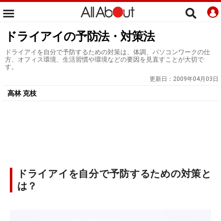
ドライアイの予防法・対策法
ドライアイを自分で予防するための対策は、体調、パソコンワークの仕
方、オフィス環境、生活習慣や環境などの要因を見直すことが大切で
す。
更新日：
2009年04月03日
高林 克枝
ドライアイを自分で予防するための対策と
は？