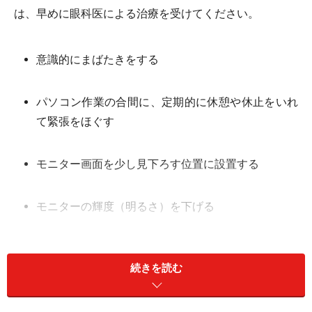
は、早めに眼科医による治療を受けてください。
意識的にまばたきをする
パソコン作業の合間に、定期的に休憩や休止をいれ
て緊張をほぐす
モニター画面を少し見下ろす位置に設置する
モニターの輝度（明るさ）を下げる
オフィス室内の湿度を調整する。乾燥させすぎな
い、加湿器を使う
続きを読む
送風口の近くで作業しない