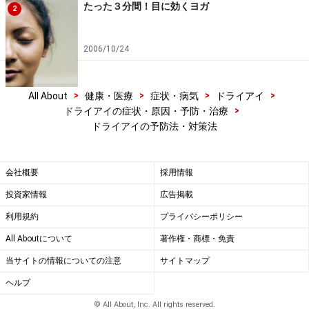
たった３分間！目に効くヨガ
2
2006/10/24
>
>
>
>
All About
健康・医療
症状・病気
ドライアイ
>
ドライアイの症状・原因・予防・治療
ドライアイの予防法・対策法
会社概要
採用情報
投資家情報
広告掲載
利用規約
プライバシーポリシー
All Aboutについて
著作権・商標・免責
当サイトの情報についての注意
サイトマップ
ヘルプ
© All About, Inc. All rights reserved.