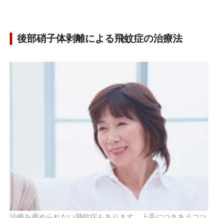
後部硝子体剥離による飛蚊症の治療法
治療を薦められない飛蚊症もあります。上手につきあうコツ