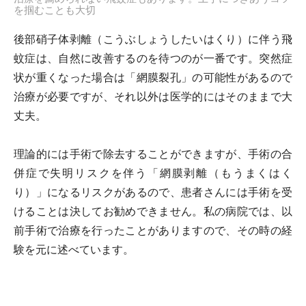
を掴むことも大切
後部硝子体剥離（こうぶしょうしたいはくり）に伴う飛
蚊症は、自然に改善するのを待つのが一番です。突然症
状が重くなった場合は「網膜裂孔」の可能性があるので
治療が必要ですが、それ以外は医学的にはそのままで大
丈夫。
理論的には手術で除去することができますが、手術の合
併症で失明リスクを伴う「網膜剥離（もうまくはく
り）」になるリスクがあるので、患者さんには手術を受
けることは決してお勧めできません。私の病院では、以
前手術で治療を行ったことがありますので、その時の経
験を元に述べています。