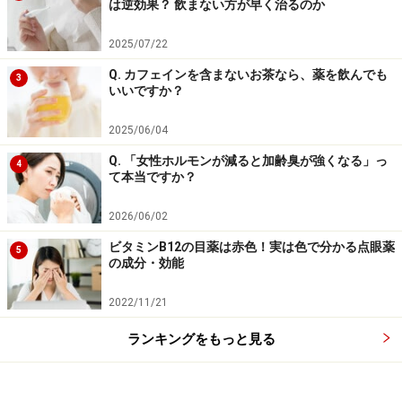
は逆効果？ 飲まない方が早く治るのか
2025/07/22
Q. カフェインを含まないお茶なら、薬を飲んでも
3
いいですか？
2025/06/04
Q. 「女性ホルモンが減ると加齢臭が強くなる」っ
4
て本当ですか？
2026/06/02
ビタミンB12の目薬は赤色！実は色で分かる点眼薬
5
の成分・効能
2022/11/21
ランキングをもっと見る