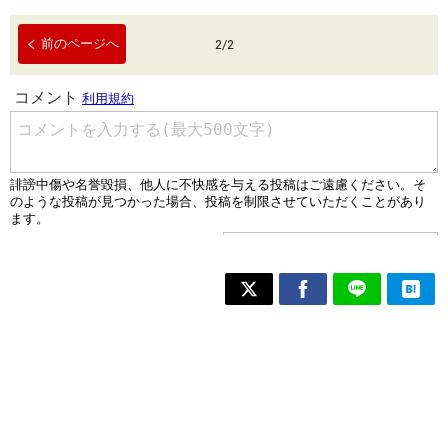
前のページへ
2
/
2