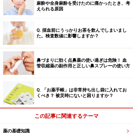
麻酔や全身麻酔を受けたのに痛かったとき、考
えられる原因
Q. 採血前にうっかりお茶を飲んでしまいまし
た。検査数値に影響しますか？
鼻づまりに効く点鼻薬の使い過ぎは危険！ 血
管収縮薬の副作用と正しい鼻スプレーの使い方
Q. 「お薬手帳」は非常持ち出し袋に入れてお
くべき？ 被災時にないと困りますか？
この記事に関連するテーマ
薬の基礎知識