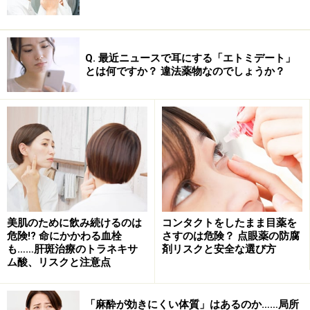
Q. 最近ニュースで耳にする「エトミデート」
とは何ですか？ 違法薬物なのでしょうか？
美肌のために飲み続けるのは
コンタクトをしたまま目薬を
危険!? 命にかかわる血栓
さすのは危険？ 点眼薬の防腐
も……肝斑治療のトラネキサ
剤リスクと安全な選び方
ム酸、リスクと注意点
「麻酔が効きにくい体質」はあるのか……局所