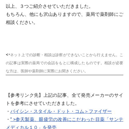
以上、３つご紹介させていただきました。
もちろん、他にも沢山ありますので、薬局で薬剤師にご
相談ください。
<
*ネット上での診断・相談は診察ができないことから行えません。こ
の記事は実際の薬局での会話をもとに構成したものです。相談が必要
な方は、医師や薬剤師に実際にお聞きください。
【参考リンク先】上記の記事、全て発売メーカーのサイ
トを参考にさせていただきました。
・
バイシン・スタイル・ドット・コム＞ファイザー
・
" >参天製薬、眼疲労の改善にこだわった目薬「サンテ
メディカル１０」を発売