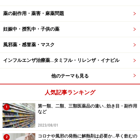
薬の副作用・薬害・麻薬問題
妊娠中・授乳中・子供の薬
風邪薬・感冒薬・マスク
インフルエンザ治療薬…タミフル・リレンザ・イナビル
他のテーマも見る
人気記事ランキング
第一類、二類、三類医薬品の違い…効き目・副作用
1
など
2023/08/01
コロナや風邪の発熱に解熱剤は必要か…早く飲むの
2