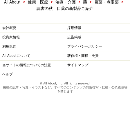
>
>
>
>
>
All About
健康・医療
治療・介護
薬
目薬・点眼薬
読書の秋 目薬の新製品ご紹介
会社概要
採用情報
投資家情報
広告掲載
利用規約
プライバシーポリシー
All Aboutについて
著作権・商標・免責
当サイトの情報についての注意
サイトマップ
ヘルプ
© All About, Inc. All rights reserved.
掲載の記事・写真・イラストなど、すべてのコンテンツの無断複写・転載・公衆送信等
を禁じます