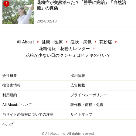
花粉症が突然治った？「勝手に完治」「自然治
4
癒」の真偽
2024/02/13
>
>
>
>
All About
健康・医療
症状・病気
花粉症
>
花粉情報・花粉カレンダー
花粉が少ない日のクシャミはヒノキのせい？
会社概要
採用情報
投資家情報
広告掲載
利用規約
プライバシーポリシー
All Aboutについて
著作権・商標・免責
当サイトの情報についての注意
サイトマップ
ヘルプ
© All About, Inc. All rights reserved.