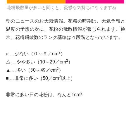
花粉飛散量が多いと聞くと、憂鬱な気持ちになりますね
朝のニュースのお天気情報。花粉の時期は、天気予報と
温度の予想の次に、花粉の飛散情報が報じられます。通
常、花粉飛散数のランク基準は４段階となっています。
2
○……少ない（０～９／cm
）
2
△……やや多い（10～29／cm
）
2
▲……多い（30～49／cm
）
2
■……非常に多い（50／cm
以上）
2
非常に多い日の花粉は、なんと1cm