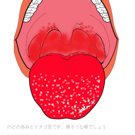
のどの赤みとイチゴ舌です。痛そうな喉でしょう