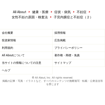
>
>
>
>
All About
健康・医療
症状・病気
不妊症
>
女性不妊の原因・検査法
子宮内膜症と不妊症（２）
会社概要
採用情報
投資家情報
広告掲載
利用規約
プライバシーポリシー
All Aboutについて
著作権・商標・免責
当サイトの情報についての注意
サイトマップ
ヘルプ
© All About, Inc. All rights reserved.
掲載の記事・写真・イラストなど、すべてのコンテンツの無断複写・転載・公衆送信等
を禁じます