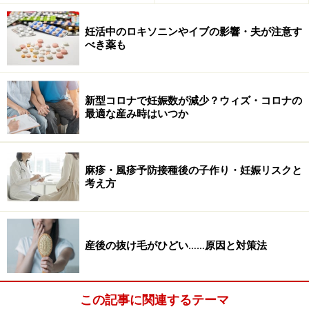
妊活中のロキソニンやイブの影響・夫が注意す
べき薬も
新型コロナで妊娠数が減少？ウィズ・コロナの
最適な産み時はいつか
麻疹・風疹予防接種後の子作り・妊娠リスクと
考え方
産後の抜け毛がひどい……原因と対策法
この記事に関連するテーマ