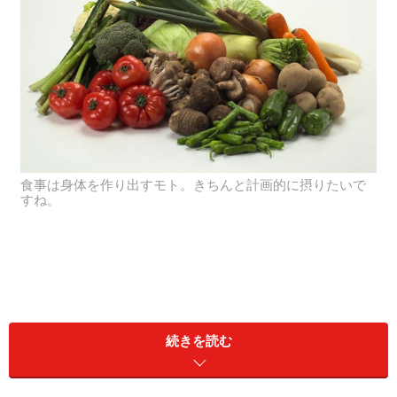
食事は身体を作り出すモト。きちんと計画的に摂りたいで
すね。
続きを読む