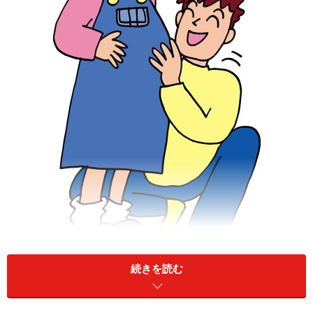
可愛い我が子に会うためにはお金は惜しまないとはいうも
続きを読む
のの・・・