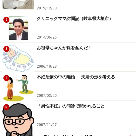
2019/12/30
クリニックママ訪問記（岐阜県大垣市）
2
2014/06/26
お祖母ちゃんが孫を産んだ！
3
2006/10/23
不妊治療の中の離婚……夫婦の形を考える
4
2007/03/20
「男性不妊」の問診で聞かれること
5
2007/11/27