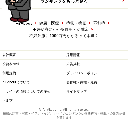
ランキングをもっと見る
>
>
>
>
All About
健康・医療
症状・病気
不妊症
>
不妊治療にかかる費用・助成金
不妊治療に1000万円かかるって本当？
会社概要
採用情報
投資家情報
広告掲載
利用規約
プライバシーポリシー
All Aboutについて
著作権・商標・免責
当サイトの情報についての注意
サイトマップ
ヘルプ
© All About, Inc. All rights reserved.
掲載の記事・写真・イラストなど、すべてのコンテンツの無断複写・転載・公衆送信等
を禁じます