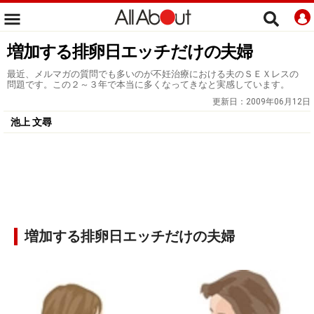
増加する排卵日エッチだけの夫婦
最近、メルマガの質問でも多いのが不妊治療における夫のＳＥＸレスの
問題です。この２～３年で本当に多くなってきなと実感しています。
更新日：
2009年06月12日
池上 文尋
増加する排卵日エッチだけの夫婦