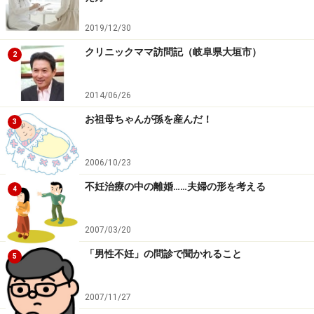
2019/12/30
クリニックママ訪問記（岐阜県大垣市）
2
2014/06/26
お祖母ちゃんが孫を産んだ！
3
2006/10/23
不妊治療の中の離婚……夫婦の形を考える
4
2007/03/20
「男性不妊」の問診で聞かれること
5
2007/11/27