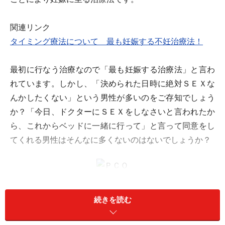
関連リンク
タイミング療法について 最も妊娠する不妊治療法！
最初に行なう治療なので「最も妊娠する治療法」と言わ
れています。しかし、「決められた日時に絶対ＳＥＸな
んかしたくない」という男性が多いのをご存知でしょう
か？「今日、ドクターにＳＥＸをしなさいと言われたか
ら、これからベッドに一緒に行って」と言って同意をし
てくれる男性はそんなに多くないのはないでしょうか？
最近の婦人体温計はデジタルでグラフまで表示される優れ
ものです。
続きを読む