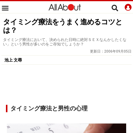
タイミング療法をうまく進めるコツと
は？
タイミング療法において、決められた日時に絶対ＳＥＸなんかしたくな
い」という男性が多いのをご存知でしょうか？
更新日：
2006年09月05日
池上 文尋
タイミング療法と男性の心理