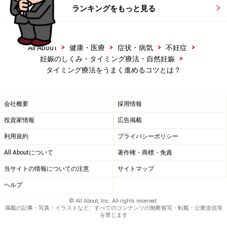
ランキングをもっと見る
>
>
>
>
All About
健康・医療
症状・病気
不妊症
>
妊娠のしくみ・タイミング療法・自然妊娠
タイミング療法をうまく進めるコツとは？
会社概要
採用情報
投資家情報
広告掲載
利用規約
プライバシーポリシー
All Aboutについて
著作権・商標・免責
当サイトの情報についての注意
サイトマップ
ヘルプ
© All About, Inc. All rights reserved.
掲載の記事・写真・イラストなど、すべてのコンテンツの無断複写・転載・公衆送信等
を禁じます