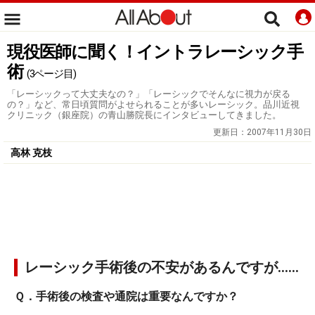
現役医師に聞く！イントラレーシック手
術
(3ページ目)
「レーシックって大丈夫なの？」「レーシックでそんなに視力が戻る
の？」など、常日頃質問がよせられることが多いレーシック。品川近視
クリニック（銀座院）の青山勝院長にインタビューしてきました。
更新日：
2007年11月30日
高林 克枝
レーシック手術後の不安があるんですが……
Ｑ．手術後の検査や通院は重要なんですか？