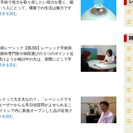
ト手術で視力を取り戻したい視力が悪く、眼
いう人にとって、裸眼での生活は魅力です
続きを読む
手術レーシック【第2回】レーシック手術前
ト眼科専門医や病院選びの３つのポイント近
受けようか検討中の方は、実際にどこで手
続きを読む
ックって大丈夫なの？」「レーシックでそ
ユーザーからも常日頃質問がよせられるこ
町イトシア内に新規オープンした品川近視ク
きを読む