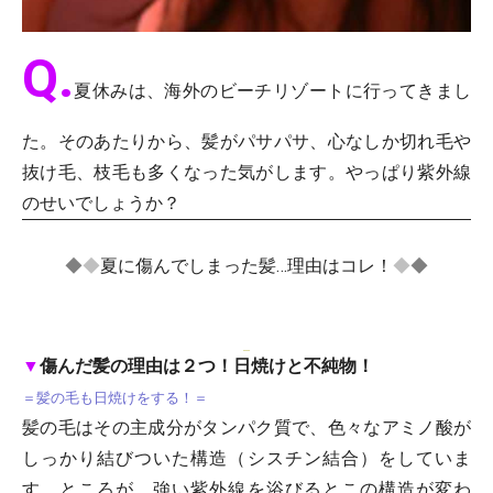
Q.
夏休みは、海外のビーチリゾートに行ってきまし
た。そのあたりから、髪がパサパサ、心なしか切れ毛や
抜け毛、枝毛も多くなった気がします。やっぱり紫外線
のせいでしょうか？
◆
◆
夏に傷んでしまった髪…理由はコレ！
◆
◆
▼
傷んだ髪の理由は２つ！日焼けと不純物！
＝髪の毛も日焼けをする！＝
髪の毛はその主成分がタンパク質で、色々なアミノ酸が
しっかり結びついた構造（シスチン結合）をしていま
す。ところが、強い紫外線を浴びるとこの構造が変わ