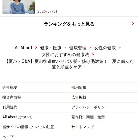
2026/07/31
ランキングをもっと見る
>
>
>
>
All About
健康・医療
健康管理
女性の健康
>
女性におすすめの健康法
【夏バテQ&A】夏の後遺症パサパサ髪・抜け毛対策！ 夏に傷んだ
髪と頭皮をケア！
会社概要
採用情報
投資家情報
広告掲載
利用規約
プライバシーポリシー
All Aboutについて
著作権・商標・免責
当サイトの情報についての注意
サイトマップ
ヘルプ