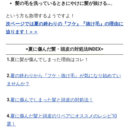
髪の毛を洗っているときにやけに髪が抜ける…
。
という方も急増するようですよ！
次ページでは夏の終わりの『フケ』『抜け毛』の理由に
迫ります！＞＞
=夏に傷んだ髪・頭皮の対処法INDEX=
1.
夏に髪が傷んでしまった理由はコレ！
2.
夏の終わりから『フケ・抜け毛』が気になり始めてい
ませんか？
3.
夏に傷んでしまった髪と頭皮の対処法！
4.
夏に傷んだ髪と頭皮のリペアにオススメのレシピ10
選！