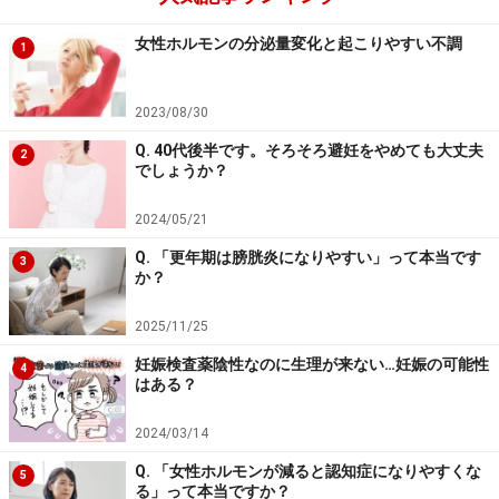
女性ホルモンの分泌量変化と起こりやすい不調
1
2023/08/30
Q. 40代後半です。そろそろ避妊をやめても大丈夫
2
でしょうか？
2024/05/21
Q. 「更年期は膀胱炎になりやすい」って本当です
3
か？
2025/11/25
妊娠検査薬陰性なのに生理が来ない…妊娠の可能性
4
はある？
2024/03/14
Q. 「女性ホルモンが減ると認知症になりやすくな
5
る」って本当ですか？