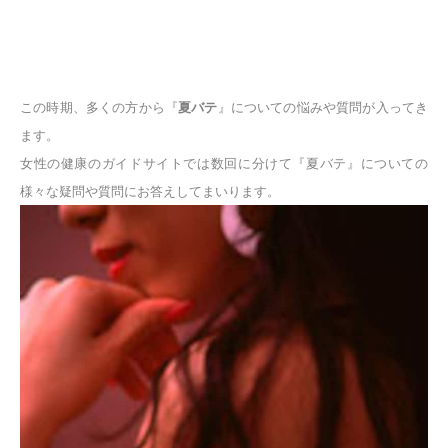
この時期、多くの方から『
夏バテ
』についての悩みや質問が入ってき
ます。
女性の健康のガイドサイトでは数回に分けて『夏バテ』についての
様々な疑問や質問にお答えしてまいります。