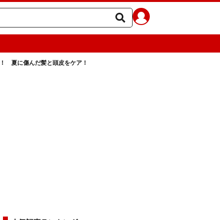
策！ 夏に傷んだ髪と頭皮をケア！