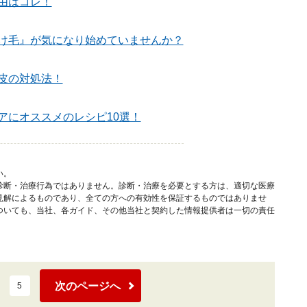
由はコレ！
け毛』が気になり始めていませんか？
皮の対処法！
アにオススメのレシピ10選！
い。
診断・治療行為ではありません。診断・治療を必要とする方は、適切な医療
見解によるものであり、全ての方への有効性を保証するものではありませ
ついても、当社、各ガイド、その他当社と契約した情報提供者は一切の責任
次のページへ
5