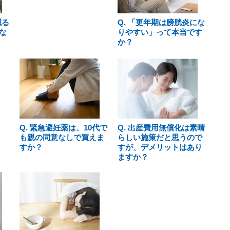
減る
Q. 「更年期は膀胱炎にな
な
りやすい」って本当です
か？
Q. 緊急避妊薬は、10代で
Q. 出産費用無償化は素晴
も親の同意なしで買えま
らしい施策だと思うので
すか？
すが、デメリットはあり
ますか？