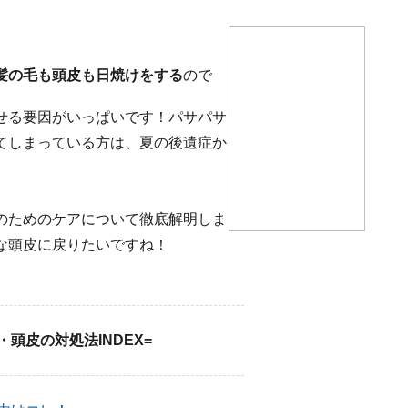
髪の毛も頭皮も日焼けをする
ので
せる要因がいっぱいです！パサパサ
てしまっている方は、夏の後遺症か
のためのケアについて徹底解明しま
な頭皮に戻りたいですね！
・頭皮の対処法INDEX=