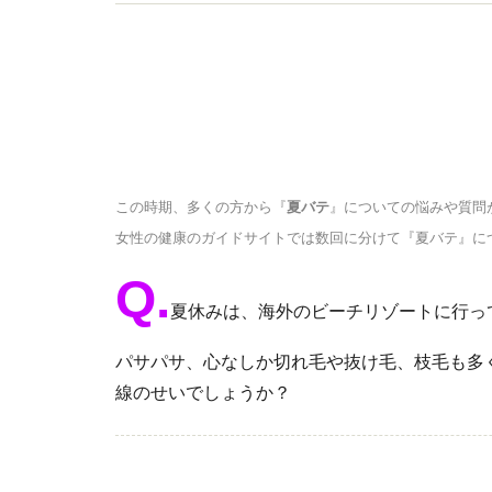
してしまった経験を含め、現代社会で頑張る女性
この時期、多くの方から『
夏バテ
』についての悩みや質問
女性の健康のガイドサイトでは数回に分けて『夏バテ』に
Q.
夏休みは、海外のビーチリゾートに行っ
パサパサ、心なしか切れ毛や抜け毛、枝毛も多
線のせいでしょうか？