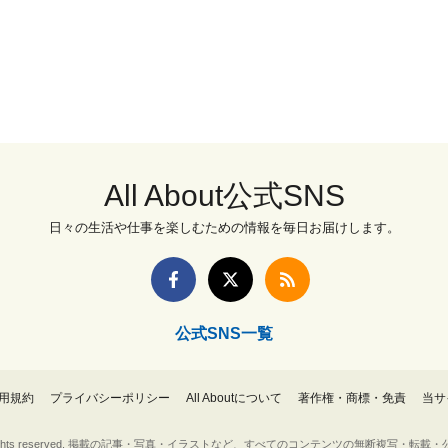
All About公式SNS
日々の生活や仕事を楽しむための情報を毎日お届けします。
公式SNS一覧
用規約
プライバシーポリシー
All Aboutについて
著作権・商標・免責
当サ
Inc. All rights reserved. 掲載の記事・写真・イラストなど、すべてのコンテンツの無断複写