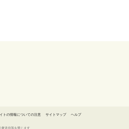
イトの情報についての注意
サイトマップ
ヘルプ
・転載・公衆送信等を禁じます