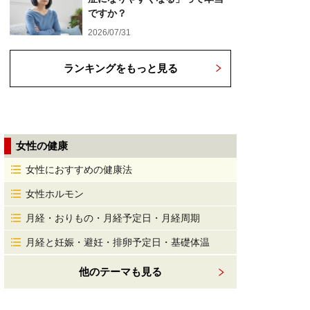
ですか？
2026/07/31
ランキングをもっと見る
女性の健康
女性におすすめの健康法
女性ホルモン
月経・おりもの・月経予定日・月経周期
月経と妊娠・避妊・排卵予定日・基礎体温
他のテーマも見る