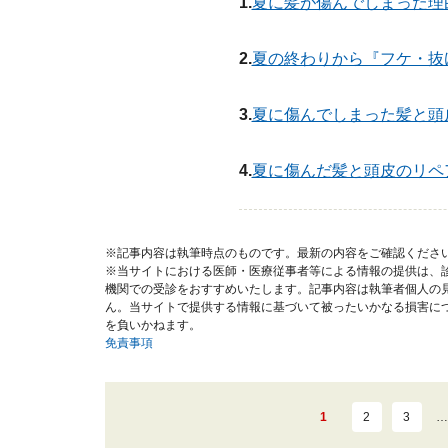
1.
夏に髪が傷んでしまった理
2.
夏の終わりから『フケ・抜
3.
夏に傷んでしまった髪と頭
4.
夏に傷んだ髪と頭皮のリペ
※記事内容は執筆時点のものです。最新の内容をご確認くださ
※当サイトにおける医師・医療従事者等による情報の提供は、
機関での受診をおすすめいたします。記事内容は執筆者個人の
ん。当サイトで提供する情報に基づいて被ったいかなる損害に
を負いかねます。
免責事項
1
2
3
…