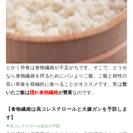
とかく外食は食物繊維が不足がちです。そこで、どうせ
なら食物繊維を摂るためにパンよりご飯。ご飯と相性の
良い和食を積極的に食べることがオススメです。実は
炊
いたご飯は
隠れ食物繊維
が豊富
なのです。
【食物繊維は高コレステロールと大腸ガンを予防しま
す】
▼高コレステロール血症の予防