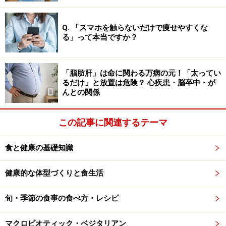
Q. 「スマホを触らないだけで痩せやすくな
る」って本当ですか？
「脂肪肝」は命に関わる万病の元！「太ってい
るだけ」と放置は危険？ 心疾患・脳卒中・が
んとの関係
この記事に関連するテーマ
食と健康の基礎知識
健康的な体型づくりと食生活
旬・季節の食事の食べ方・レシピ
マクロビオティック・ベジタリアン