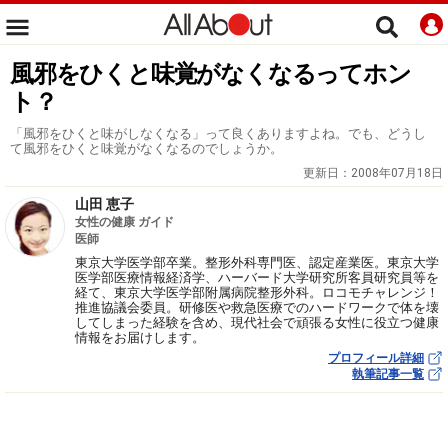
風邪をひくと味覚がなくなるってホン
ト？
「風邪をひくと味がしなくなる」って良くありますよね。でも、どうし
て風邪をひくと味覚がなくなるのでしょうか。
更新日：
2008年07月18日
山田 恵子
女性の健康 ガイド
医師
東京大学医学部卒業。整形外科専門医、認定産業医。東京大学
医学部医療情報経済学、ハーバード大学研究所客員研究員等を
経て、東京大学医学部附属病院整形外科。ロコモチャレンジ！
推進協議会委員。研修医や救急医療でのハードワークで体を壊
してしまった経験を含め、現代社会で頑張る女性に役立つ健康
情報をお届けします。
プロフィール詳細
執筆記事一覧