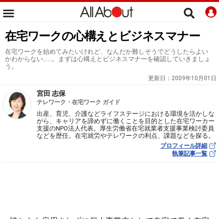
在宅ワークの心構えとビジネスマナー
在宅ワークを始めてみたいけれど、なんだか難しそうでどうしたらよい
かわからない……。まずは心構えとビジネスマナーを確認していきましょ
う。
更新日：
2009年10月01日
宮田 志保
テレワーク・在宅ワーク ガイド
出産、育児、介護などライフステージにおける環境を活かしな
がら、キャリアを諦めずに働くことを目的とした在宅ワーカー
支援のNPO法人代表。厚生労働省在宅就業者支援事業検討委員
などを歴任。在宅就労やテレワークの利点、課題などを探る。
プロフィール詳細
執筆記事一覧