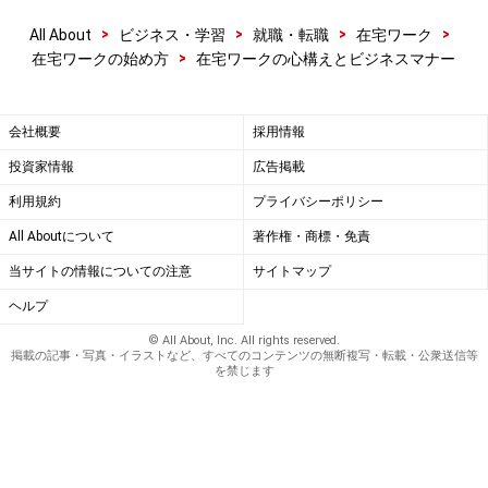
>
>
>
>
All About
ビジネス・学習
就職・転職
在宅ワーク
>
在宅ワークの始め方
在宅ワークの心構えとビジネスマナー
会社概要
採用情報
投資家情報
広告掲載
利用規約
プライバシーポリシー
All Aboutについて
著作権・商標・免責
当サイトの情報についての注意
サイトマップ
ヘルプ
© All About, Inc. All rights reserved.
掲載の記事・写真・イラストなど、すべてのコンテンツの無断複写・転載・公衆送信等
を禁じます