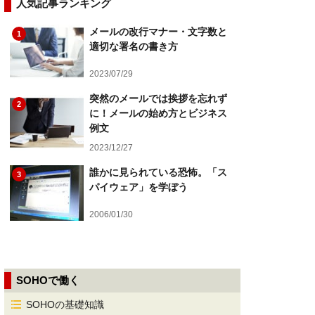
人気記事ランキング
メールの改行マナー・文字数と
1
適切な署名の書き方
2023/07/29
突然のメールでは挨拶を忘れず
2
に！メールの始め方とビジネス
例文
2023/12/27
誰かに見られている恐怖。「ス
3
パイウェア」を学ぼう
2006/01/30
SOHOで働く
SOHOの基礎知識