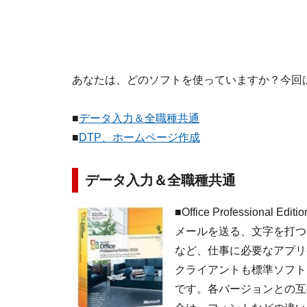
あなたは、どのソフトを使っていますか？今回
■
データ入力＆全職種共通
■
DTP、ホームページ作成
データ入力＆全職種共通
■
Office Professional Editi
メールを送る、文字を打つ
など、仕事に必要なアプリケ
クライアントも標準ソフト
です。各バージョンとの互