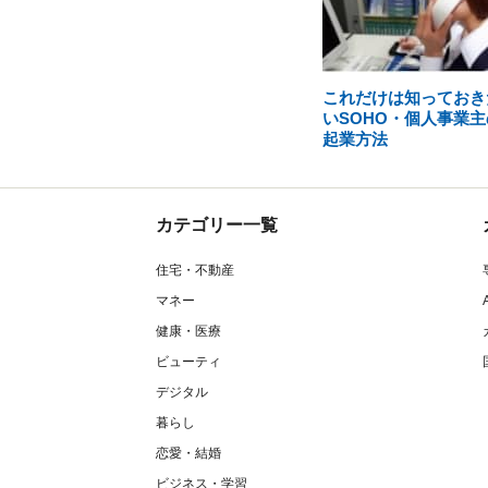
これだけは知っておき
いSOHO・個人事業主
起業方法
カテゴリー一覧
住宅・不動産
マネー
健康・医療
ビューティ
デジタル
暮らし
恋愛・結婚
ビジネス・学習