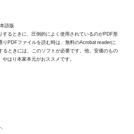
0 日本語版
りするときに、圧倒的によく使用されているのがPDF形
DFファイルを読む時は、無料のAcrobat readerに
成するときには、このソフトが必要です。他、安価のもの
、やはり本家本元がおススメです。
い。