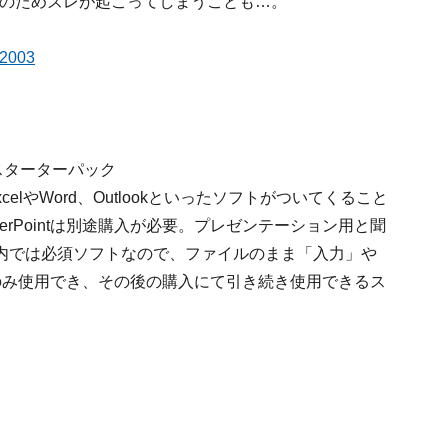
のためズレが起こってしまうことも…。
 2003
ear スターターパック
elやWord、Outlookといったソフトがついてくること
erPointは別途購入が必要。プレゼンテーション用と聞
内では必須ソフトなので、ファイルのまま「入力」や
のみ使用でき、その後の購入にて引き続き使用できるス