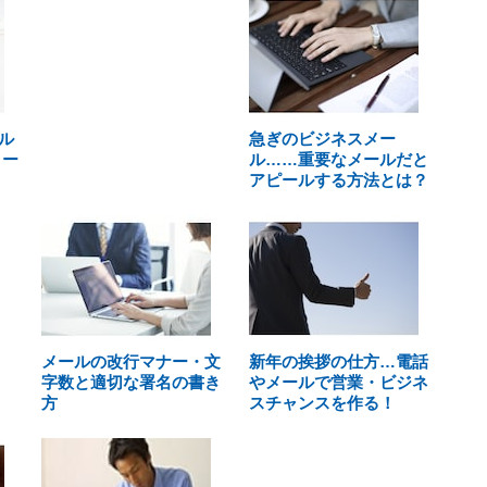
ル
急ぎのビジネスメー
メー
ル……重要なメールだと
アピールする方法とは？
メールの改行マナー・文
新年の挨拶の仕方…電話
字数と適切な署名の書き
やメールで営業・ビジネ
方
スチャンスを作る！