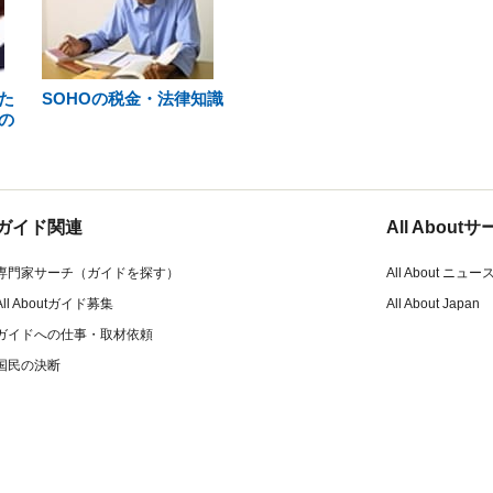
た
SOHOの税金・法律知識
の
ガイド関連
All Abou
専門家サーチ（ガイドを探す）
All About ニュー
All Aboutガイド募集
All About Japan
ガイドへの仕事・取材依頼
国民の決断