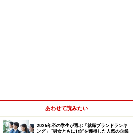
持ちが読めない」
学生の書いたエントリーシートが、通るわけないことを
まず理解しよう。
あわせて読みたい
2026年卒の学生が選ぶ「就職ブランドランキ
2.【恋人弁当の理論】書くネタをレイアウ
ング」 “男女ともに1位”を獲得した人気の企業