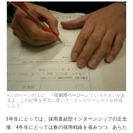
※このページの上に、
「印刷用ページへ」
というボタンがあ
るよ。この記事を手元に置いて、エントリーシートを作成
しよう
3年生にとっては、採用直結型インターンシップの正念
場、4年生にとっては春の採用戦線を省みつつ、あらた