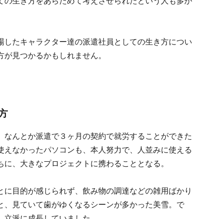
ての生き方をあらためて考えさせられたという人も多か
場したキャラクター達の派遣社員としての生き方につい
方が見つかるかもしれません。
方
、なんとか派遣で３ヶ月の契約で就労することができた
使えなかったパソコンも、本人努力で、人並みに使える
ちに、大きなプロジェクトに携わることとなる。
とに目的が感じられず、飲み物の調達などの雑用ばかり
と、見ていて歯がゆくなるシーンが多かった美雪。で
し立派に成長していました。