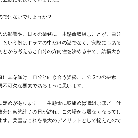
のではないでしょうか？
人の影響や、日々の業務に一生懸命取組むことが、自分
、という例はドラマの中だけの話でなく、実際にもある
あとから考えると自分の方向性を決める中で、結構大き
。
直に耳を傾け、自分と向き合う姿勢。この２つの要素
要不可欠な要素であるように思います。
に定めがあります。一生懸命に取組めば取組むほど、仕
自分は契約終了の日が訪れ、この場から居なくなってし
ます。美雪はこれを最大のデメリットとして捉えたので