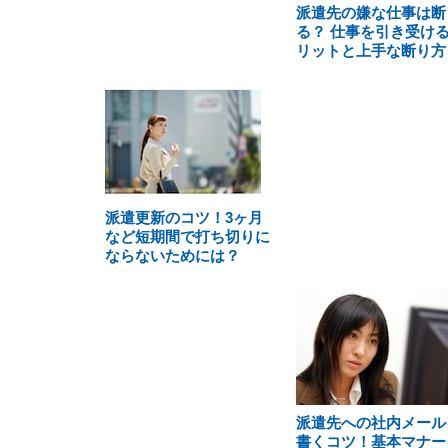
派遣先の嫌な仕事は断
る？ 仕事を引き受け
リットと上手な断り方
派遣更新のコツ！3ヶ月
など短期間で打ち切りに
ならないためには？
派遣先への社内メール
書くコツ！基本マナー