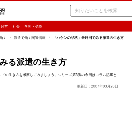
習
・経営
社会
学習・受験
働く
派遣で働く関連情報
「ハケンの品格」最終回でみる派遣の生き方
みる派遣の生き方
しての生き方を考察してみましょう。シリーズ第3弾の今回はコラム記事と
更新日：2007年03月20日