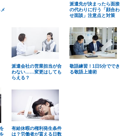
派遣先が決まったら面接
るメ
の代わりに行う「顔合わ
せ面談」注意点と対策
派遣会社の営業担当が合
敬語練習！1日5分ででき
わない……変更はしても
る敬語上達術
らえる？
を
有給休暇の権利発生条件
を
は？労働者が貰える日数