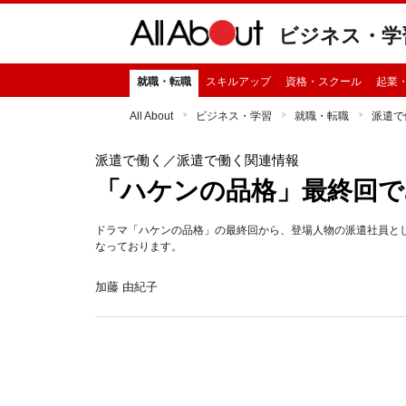
ビジネス・学
就職・転職
スキルアップ
資格・スクール
起業
All About
ビジネス・学習
就職・転職
派遣で
派遣で働く
／派遣で働く関連情報
「ハケンの品格」最終回で
ドラマ「ハケンの品格」の最終回から、登場人物の派遣社員と
なっております。
加藤 由紀子