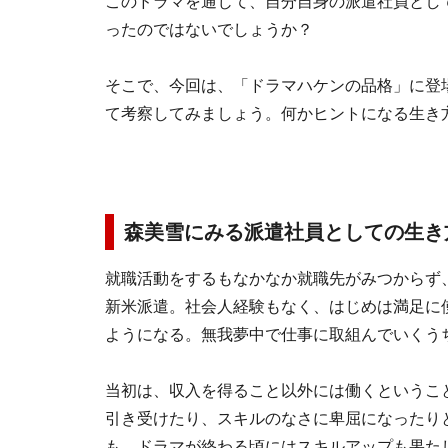
このドラマを通じて、自分自身の派遣社員とし
ったのではないでしょうか？
そこで、今回は、「ドラマハケンの品格」に登
て考察してみましょう。何かヒントになる生き
森美雪にみる派遣社員としての生き
就職活動をするもなかなか就職先がみつからず
新米派遣。社会人経験もなく、はじめは満足に
ようになる。無我夢中で仕事に取組んでいくう
当初は、収入を得ること以外には働くというこ
引き受けたり、スキルのなさに卑屈になったり
も、ドラマが終わる頃にはスキルアップも果た