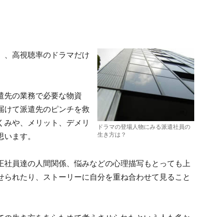
」、高視聴率のドラマだけ
遣先の業務で必要な物資
届けて派遣先のピンチを救
くみや、メリット、デメリ
ドラマの登場人物にみる派遣社員の
生き方は？
思います。
正社員達の人間関係、悩みなどの心理描写もとっても上
せられたり、ストーリーに自分を重ね合わせて見ること