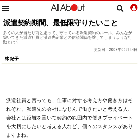
派遣契約期間、最低限守りたいこと
多くの人が当たり前と思って、守っている派遣契約のルール。みんなが
築いてきた派遣社員と派遣先企業との信頼関係を壊してしまうような行
動とは？
更新日：
2008年06月24日
林 紀子
派遣社員と言っても、仕事に対する考え方や働き方はそ
れぞれ。派遣先の会社になじんで働きたいと考える人、
会社とは距離を置いて契約の範囲内で働きプライベート
を大切にしたいと考える人など、個々のスタンスがあり
ますよね。