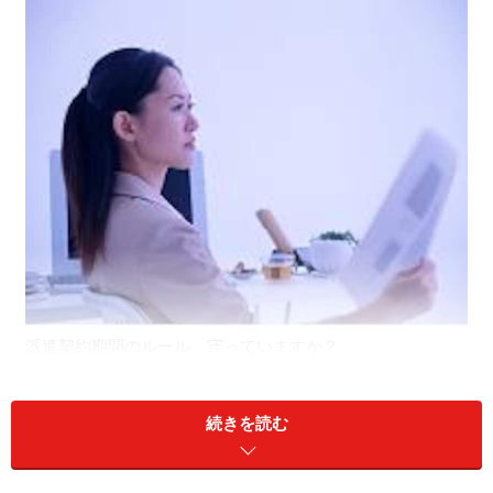
派遣契約期間のルール、守っていますか？
メールで欠勤連絡？
続きを読む
ナツキさんは、A社で派遣社員として働きだしてから1年
になろうとしています。A社にはナツキさんの他にも、