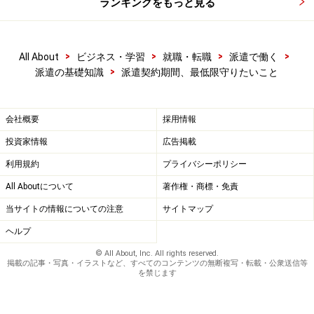
ランキングをもっと見る
>
>
>
>
All About
ビジネス・学習
就職・転職
派遣で働く
>
派遣の基礎知識
派遣契約期間、最低限守りたいこと
会社概要
採用情報
投資家情報
広告掲載
利用規約
プライバシーポリシー
All Aboutについて
著作権・商標・免責
当サイトの情報についての注意
サイトマップ
ヘルプ
© All About, Inc. All rights reserved.
掲載の記事・写真・イラストなど、すべてのコンテンツの無断複写・転載・公衆送信等
を禁じます