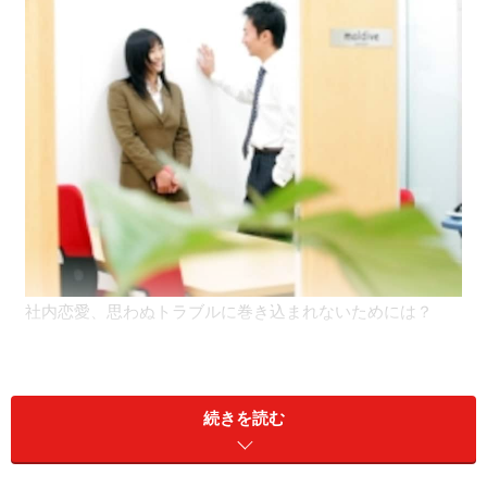
社内恋愛、思わぬトラブルに巻き込まれないためには？
社内のウワサで同僚が出社拒否!?
医療機器メーカーで派遣社員として働くミナヨさん。働
続きを読む
き始めてから今月で丸二年になります。いつも通り出社
してメールチェックをしていると、見慣れないアドレス