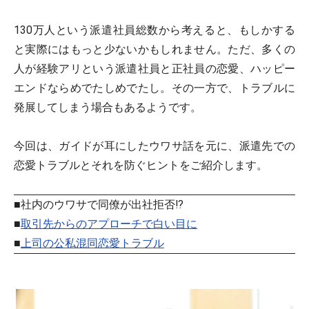
130万人という派遣社員総数から考えると、もしかする
と実際にはもっと少ないかもしれません。ただ、多くの
人が経験アリという派遣社員と正社員の恋愛、ハッピー
エンドならめでたしめでたし。その一方で、トラブルに
発展してしまう場合もあるようです。
今回は、ガイドが耳にしたウワサ話を元に、派遣先での
恋愛トラブルとそれを防ぐヒントをご紹介します。
■社内のウワサで同僚が出社拒否!?
■
取引先からのアプローチで白い目に
■
上司の公私混同恋愛トラブル