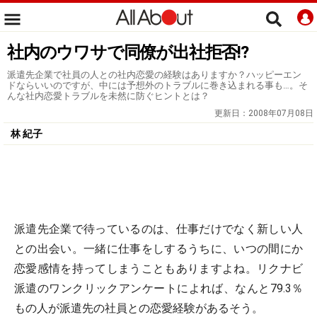
社内のウワサで同僚が出社拒否!?
派遣先企業で社員の人との社内恋愛の経験はありますか？ハッピーエン
ドならいいのですが、中には予想外のトラブルに巻き込まれる事も…。そ
んな社内恋愛トラブルを未然に防ぐヒントとは？
更新日：
2008年07月08日
林 紀子
派遣先企業で待っているのは、仕事だけでなく新しい人
との出会い。一緒に仕事をしするうちに、いつの間にか
恋愛感情を持ってしまうこともありますよね。リクナビ
派遣のワンクリックアンケートによれば、なんと79.3％
もの人が派遣先の社員との恋愛経験があるそう。