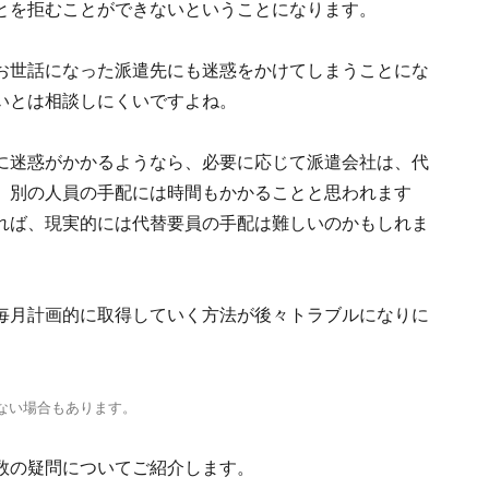
とを拒むことができないということになります。
お世話になった派遣先にも迷惑をかけてしまうことにな
いとは相談しにくいですよね。
に迷惑がかかるようなら、必要に応じて派遣会社は、代
、別の人員の手配には時間もかかることと思われます
れば、現実的には代替要員の手配は難しいのかもしれま
毎月計画的に取得していく方法が後々トラブルになりに
ない場合もあります。
数の疑問についてご紹介します。