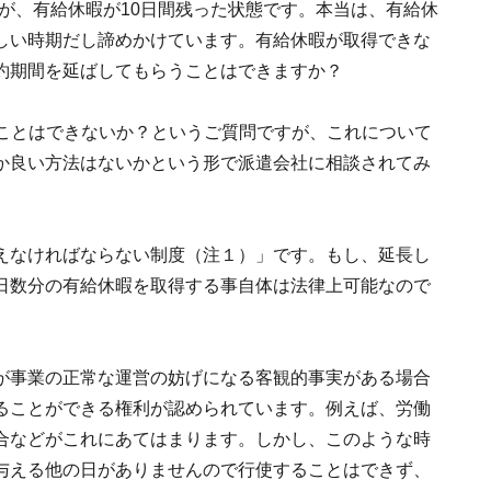
が、有給休暇が10日間残った状態です。本当は、有給休
しい時期だし諦めかけています。有給休暇が取得できな
約期間を延ばしてもらうことはできますか？
ことはできないか？というご質問ですが、これについて
か良い方法はないかという形で派遣会社に相談されてみ
えなければならない制度（注１）」です。もし、延長し
日数分の有給休暇を取得する事自体は法律上可能なので
が事業の正常な運営の妨げになる客観的事実がある場合
ることができる権利が認められています。例えば、労働
合などがこれにあてはまります。しかし、このような時
与える他の日がありませんので行使することはできず、