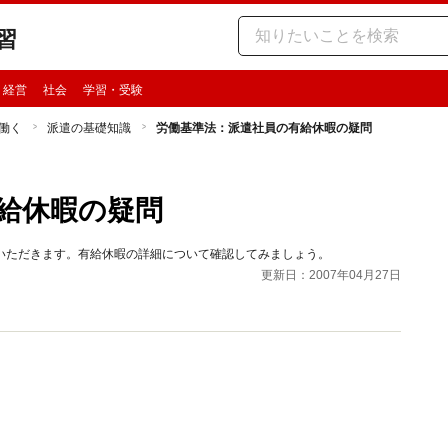
習
・経営
社会
学習・受験
働く
派遣の基礎知識
労働基準法：派遣社員の有給休暇の疑問
給休暇の疑問
いただきます。有給休暇の詳細について確認してみましょう。
更新日：2007年04月27日