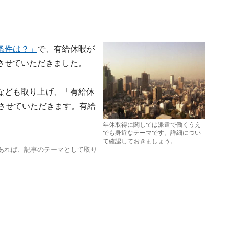
条件は？」
で、有給休暇が
させていただきました。
なども取り上げ、「有給休
させていただきます。有給
年休取得に関しては派遣で働くうえ
でも身近なテーマです。詳細につい
て確認しておきましょう。
あれば、記事のテーマとして取り