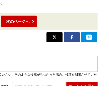
い。
次のページへ