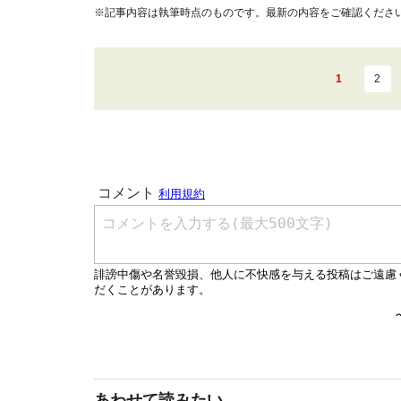
※記事内容は執筆時点のものです。最新の内容をご確認くださ
1
2
あわせて読みたい