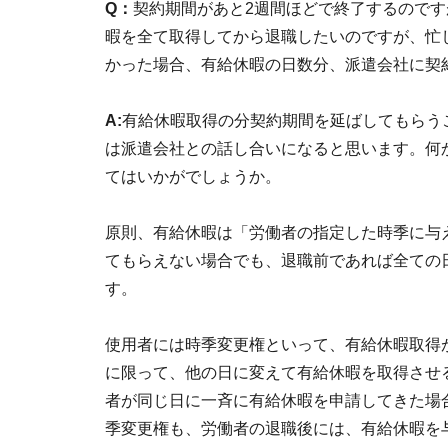
Q：
契約期間があと2週間ほどで終了するのです
暇を全て取得してから退職したいのですが、忙
かった場合、有給休暇の日数分、派遣会社に契
A:
有給休暇取得の分契約期間を延ばしてもらう
は派遣会社との話し合いになると思います。何
てはいかがでしょうか。
原則、有給休暇は「労働者の指定した時季に与
てもらえない場合でも、退職前であれば全ての
す。
使用者には時季変更権といって、有給休暇取得
に限って、他の日に変えて有給休暇を取得させ
者が同じ日に一斉に有給休暇を申請してきた場
季変更権も、労働者の退職後には、有給休暇を