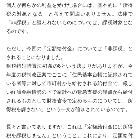
個人が何らかの利益を受けた場合には、基本的に「所得
税の対象となる」と考えて間違いありません。法律で
「非課税」と謳われないものについては、課税対象とな
るのです。
ただし、今回の『定額給付金』については「非課税」と
されることになりました。
租税特別措置法41条の8という決まりがありますが、今
年度の税制改正案でここに「住民基本台帳に記録されて
いる者等に対して市町村から給付される給付金で、厳し
い経済金融情勢の下で家計への緊急支援の観点から給付
されるものとして財務省令で定めるものについては、所
得税を課さない」という一文が追加されているのです。
長々と書いてありますが、これは『定額給付金には所得
税を課税しません』ということ。これにより、定額給付