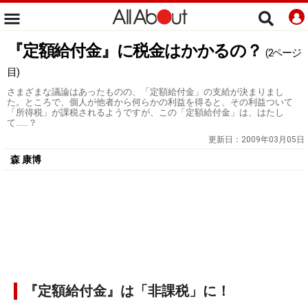
『定額給付金』に税金はかかるの？
(2ページ
目)
さまざまな議論はあったものの、「定額給付金」の支給が決まりまし
た。ところで、個人が他者から何らかの利益を得ると、その利益ついて
「所得税」が課税されるようですが、この「定額給付金」は、はたし
て……？
更新日：
2009年03月05日
森 康博
『定額給付金』は「非課税」に！