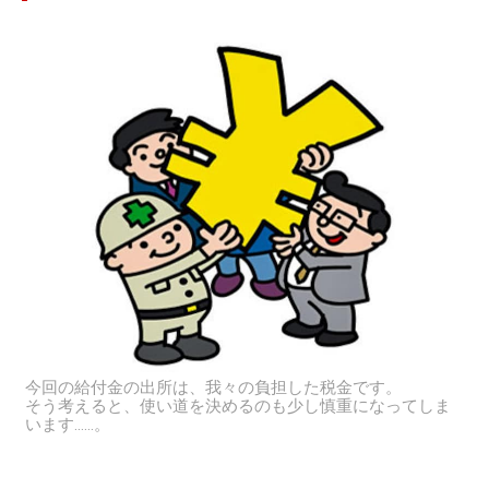
今回の給付金の出所は、我々の負担した税金です。
そう考えると、使い道を決めるのも少し慎重になってしま
います……。