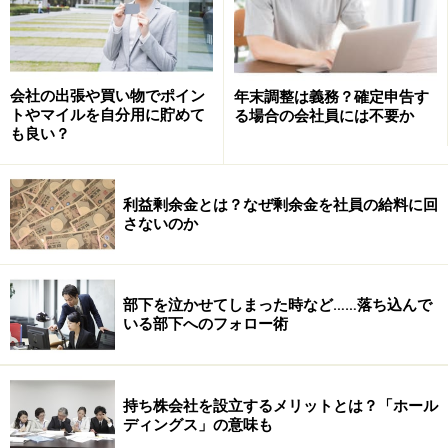
会社の出張や買い物でポイン
年末調整は義務？確定申告す
トやマイルを自分用に貯めて
る場合の会社員には不要か
も良い？
利益剰余金とは？なぜ剰余金を社員の給料に回
さないのか
部下を泣かせてしまった時など……落ち込んで
いる部下へのフォロー術
持ち株会社を設立するメリットとは？「ホール
ディングス」の意味も